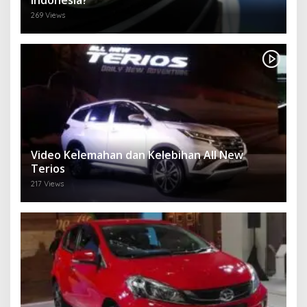
Indonesia?
269 Views
Video Kelemahan dan Kelebihan All New
Terios
217 Views