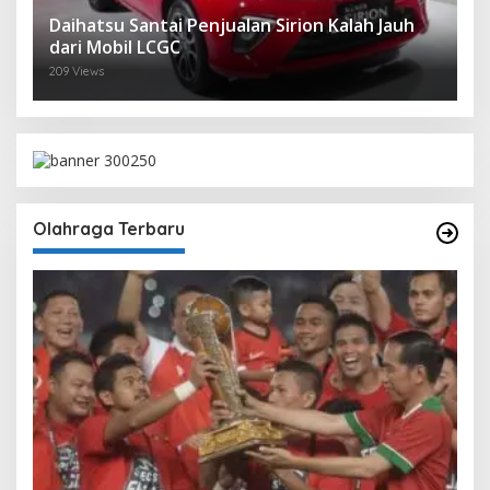
Daihatsu Santai Penjualan Sirion Kalah Jauh
dari Mobil LCGC
209 Views
Olahraga Terbaru