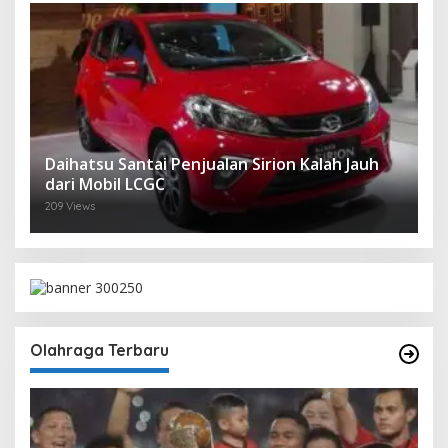
Daihatsu Santai Penjualan Sirion Kalah Jauh
dari Mobil LCGC
209 Views
Olahraga Terbaru