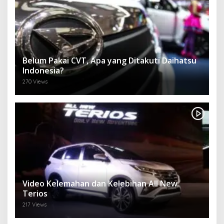
Belum Pakai CVT, Apa yang Ditakuti Daihatsu
Indonesia?
270 Views
Video Kelemahan dan Kelebihan All New
Terios
217 Views