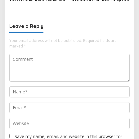
Pentingnya Persatuan dan
Kompak Perkuat Sinergi
Pembangunan
Pembangunan
Berkelanjutan
Leave a Reply
Your email address will not be published.
Required fields are
marked
*
Save my name, email, and website in this browser for