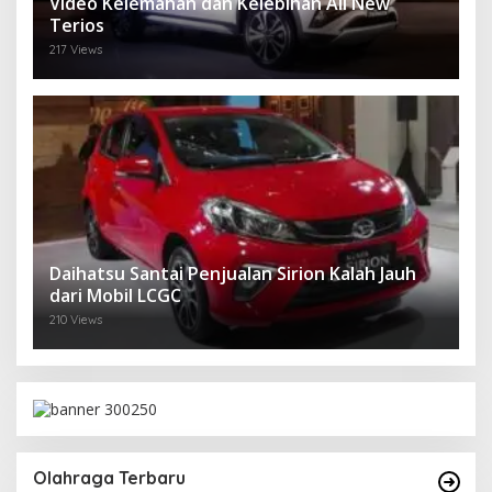
Video Kelemahan dan Kelebihan All New
Terios
217 Views
Daihatsu Santai Penjualan Sirion Kalah Jauh
dari Mobil LCGC
210 Views
Olahraga Terbaru