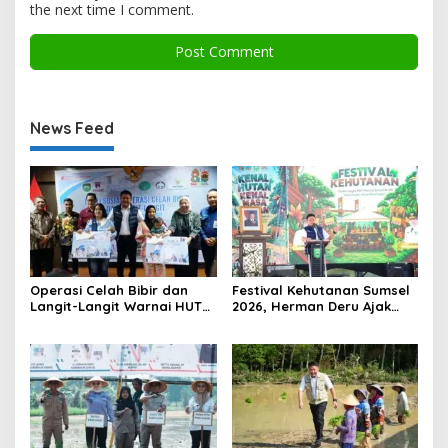
the next time I comment.
News Feed
Operasi Celah Bibir dan
Festival Kehutanan Sumsel
Langit-Langit Warnai HUT
2026, Herman Deru Ajak
Sumsel, Gubernur:
Generasi Muda Jaga
Manfaatnya Sangat Besar
Kelestarian Hutan