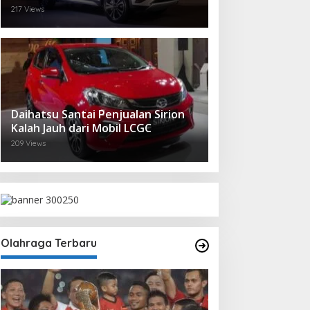
217 Views
Daihatsu Santai Penjualan Sirion
Kalah Jauh dari Mobil LCGC
209 Views
Olahraga Terbaru