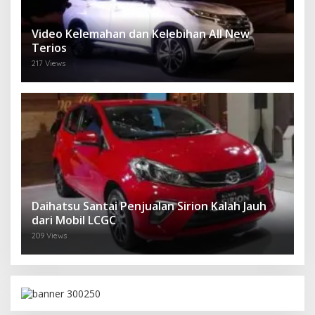
Video Kelemahan dan Kelebihan All New
Terios
217 Views
Daihatsu Santai Penjualan Sirion Kalah Jauh
dari Mobil LCGC
209 Views