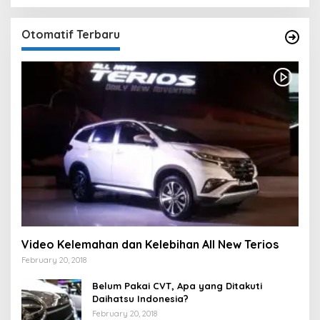
Otomatif Terbaru
Video Kelemahan dan Kelebihan All New Terios
February 20, 2018
Belum Pakai CVT, Apa yang Ditakuti
Daihatsu Indonesia?
February 20, 2018