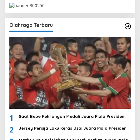
Olahraga Terbaru
1
Saat Bepe Kehilangan Medali Juara Piala Presiden
2
Jersey Persija Laku Keras Usai Juara Piala Presiden
Marko Simic Kelelahan Usai Arak arakan Juara Piala