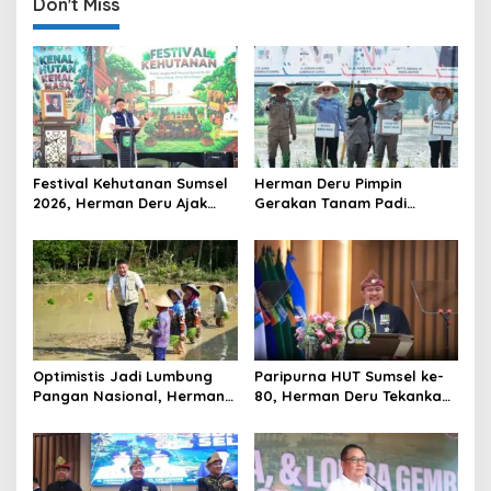
n
Don't Miss
a
v
i
g
a
t
Festival Kehutanan Sumsel
Herman Deru Pimpin
2026, Herman Deru Ajak
Gerakan Tanam Padi
i
Generasi Muda Jaga
Serentak Sumbagsel,
o
Kelestarian Hutan
Banyuasin Bidik Produksi 1
Juta Ton
n
Optimistis Jadi Lumbung
Paripurna HUT Sumsel ke-
Pangan Nasional, Herman
80, Herman Deru Tekankan
Deru Dorong Produksi
Pentingnya Persatuan dan
Gabah Sumsel Tembus 5
Pembangunan
Juta Ton
Berkelanjutan