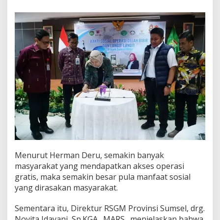
Menurut Herman Deru, semakin banyak
masyarakat yang mendapatkan akses operasi
gratis, maka semakin besar pula manfaat sosial
yang dirasakan masyarakat.
Sementara itu, Direktur RSGM Provinsi Sumsel, drg.
Novita Idayani, Sp.KGA., MARS., menjelaskan bahwa