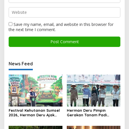
Save my name, email, and website in this browser for
the next time I comment.
News Feed
Festival Kehutanan Sumsel
Herman Deru Pimpin
2026, Herman Deru Ajak
Gerakan Tanam Padi
Generasi Muda Jaga
Serentak Sumbagsel,
Kelestarian Hutan
Banyuasin Bidik Produksi 1
Juta Ton