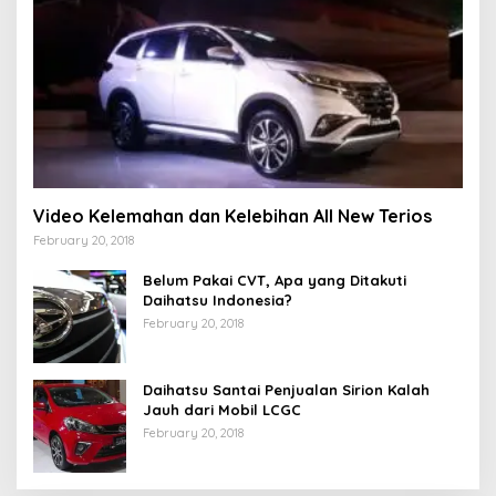
Video Kelemahan dan Kelebihan All New Terios
February 20, 2018
Belum Pakai CVT, Apa yang Ditakuti
Daihatsu Indonesia?
February 20, 2018
Daihatsu Santai Penjualan Sirion Kalah
Jauh dari Mobil LCGC
February 20, 2018
Strategi PPP Menangkan Duet Ganjar dan Gus