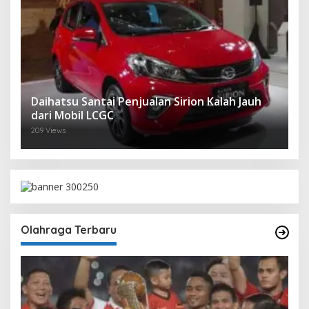
Daihatsu Santai Penjualan Sirion Kalah Jauh
dari Mobil LCGC
209 Views
Olahraga Terbaru