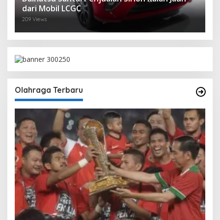
dari Mobil LCGC
209 Views
Olahraga Terbaru