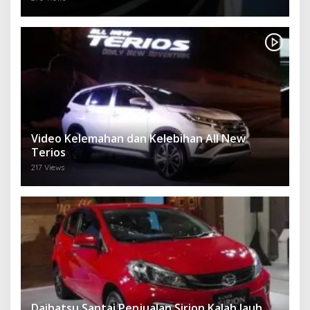
Video Kelemahan dan Kelebihan All New
Terios
217 Views
Daihatsu Santai Penjualan Sirion Kalah Jauh