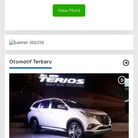
Berkelanjutan
View More
Otomatif Terbaru