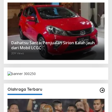
Daihatsu Santai Penjualan Sirion Kalah Jauh
dari Mobil LCGC
209 Views
Olahraga Terbaru