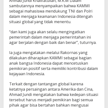
Ahmad Jundi Khalifatullah, M.K.M Dalam
sambutannya menyampaikan bahwa KAMMI
sebagai mahasiswa mendukung TNI dan Polri
dalam menjaga keamanan Indonesia ditengah
situasi global yang tidak menentu.
“dan kami juga akan selalu mengingatkan
pemerintah dalam menjaga pemerintahan ini
agar berjalan dengan baik dan benar”, tuturnya.
Ia juga mengatakan melalui Rakornas yang
dilakukan diharapkan KAMMI sebagai bagian
anak bangsa Indonesia dapat mencetuskan
pemikiran positif serta memiliki kontribusi dalam
kejayaan Indonesia.
Terkait dengan tantangan global karena
ketatnya persaingan antara Amerika dan Cina,
Ahmad Jundi mengatakan bahwa kedepan situasi
tersebut harus menjadi pemikiran bagi semua
pihak agar bisa bertahan bahkan mengusai