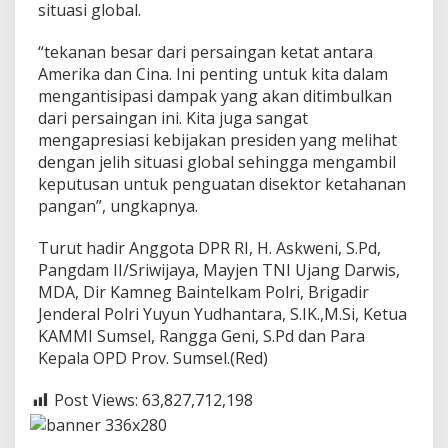
situasi global.
“tekanan besar dari persaingan ketat antara
Amerika dan Cina. Ini penting untuk kita dalam
mengantisipasi dampak yang akan ditimbulkan
dari persaingan ini. Kita juga sangat
mengapresiasi kebijakan presiden yang melihat
dengan jelih situasi global sehingga mengambil
keputusan untuk penguatan disektor ketahanan
pangan”, ungkapnya.
Turut hadir Anggota DPR RI, H. Askweni, S.Pd,
Pangdam II/Sriwijaya, Mayjen TNI Ujang Darwis,
MDA, Dir Kamneg Baintelkam Polri, Brigadir
Jenderal Polri Yuyun Yudhantara, S.IK.,M.Si, Ketua
KAMMI Sumsel, Rangga Geni, S.Pd dan Para
Kepala OPD Prov. Sumsel.(Red)
Post Views:
63,827,712,198