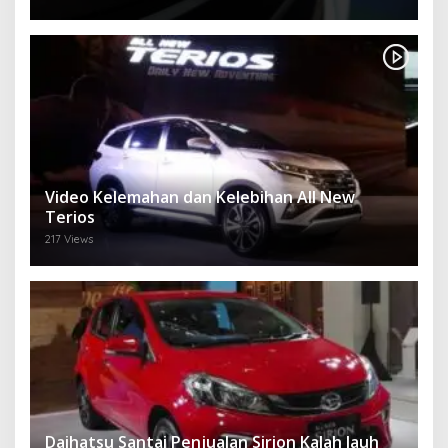
Video Kelemahan dan Kelebihan All New
Terios
217 Views
Daihatsu Santai Penjualan Sirion Kalah Jauh