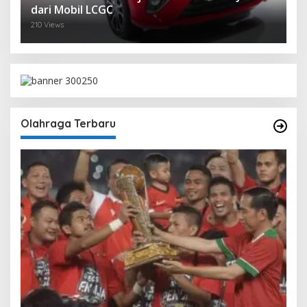
dari Mobil LCGC
210 Views
Olahraga Terbaru