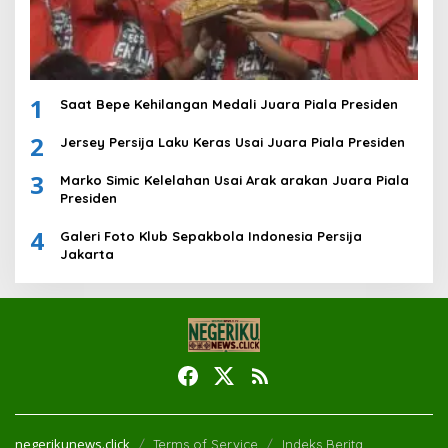
1
Saat Bepe Kehilangan Medali Juara Piala Presiden
2
Jersey Persija Laku Keras Usai Juara Piala Presiden
3
Marko Simic Kelelahan Usai Arak arakan Juara Piala
Presiden
4
Galeri Foto Klub Sepakbola Indonesia Persija
Jakarta
negerikunews.click
Terms of Service
Indeks Berita