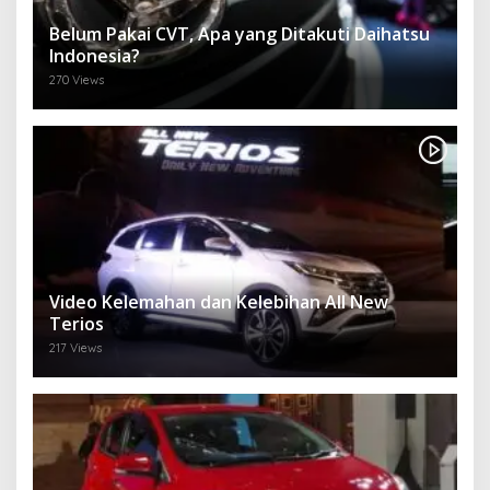
Belum Pakai CVT, Apa yang Ditakuti Daihatsu
Indonesia?
270 Views
Video Kelemahan dan Kelebihan All New
Terios
217 Views