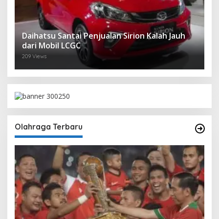
Daihatsu Santai Penjualan Sirion Kalah Jauh
dari Mobil LCGC
209 Views
Olahraga Terbaru