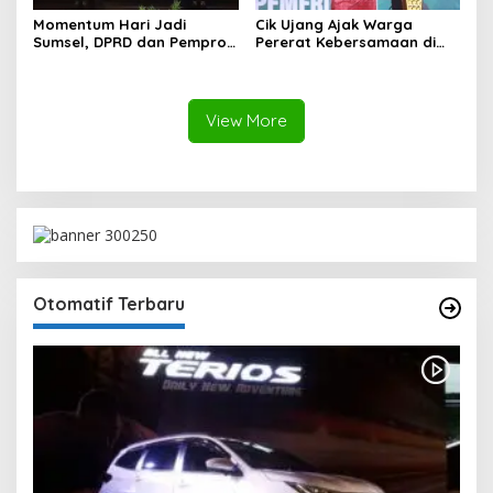
Momentum Hari Jadi
Cik Ujang Ajak Warga
Sumsel, DPRD dan Pemprov
Pererat Kebersamaan di
Kompak Perkuat Sinergi
Jalan Santai HUT ke-80
Pembangunan
Sumsel
View More
Otomatif Terbaru