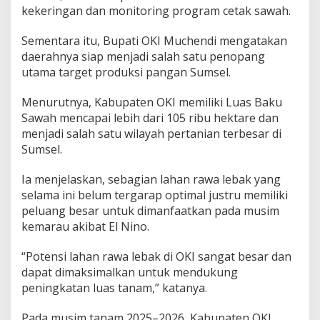
kekeringan dan monitoring program cetak sawah.
Sementara itu, Bupati OKI Muchendi mengatakan
daerahnya siap menjadi salah satu penopang
utama target produksi pangan Sumsel.
Menurutnya, Kabupaten OKI memiliki Luas Baku
Sawah mencapai lebih dari 105 ribu hektare dan
menjadi salah satu wilayah pertanian terbesar di
Sumsel.
Ia menjelaskan, sebagian lahan rawa lebak yang
selama ini belum tergarap optimal justru memiliki
peluang besar untuk dimanfaatkan pada musim
kemarau akibat El Nino.
“Potensi lahan rawa lebak di OKI sangat besar dan
dapat dimaksimalkan untuk mendukung
peningkatan luas tanam,” katanya.
Pada musim tanam 2025–2026, Kabupaten OKI