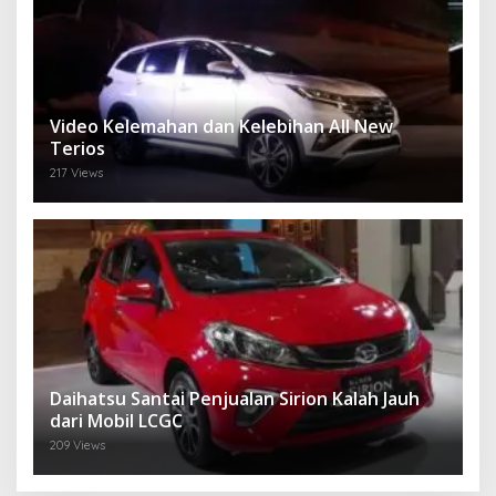
Video Kelemahan dan Kelebihan All New
Terios
217 Views
Daihatsu Santai Penjualan Sirion Kalah Jauh
dari Mobil LCGC
209 Views