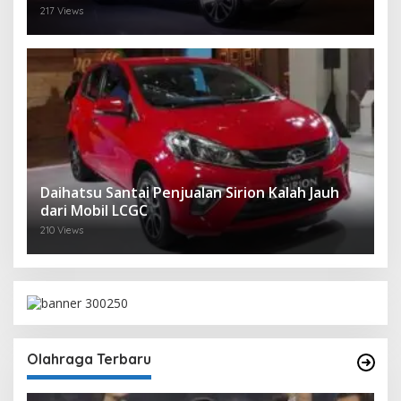
217 Views
Daihatsu Santai Penjualan Sirion Kalah Jauh
dari Mobil LCGC
210 Views
Olahraga Terbaru