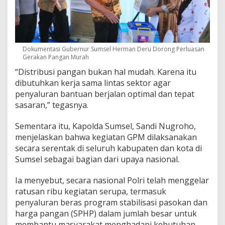
Dokumentasi Gubernur Sumsel Herman Deru Dorong Perluasan
Gerakan Pangan Murah
“Distribusi pangan bukan hal mudah. Karena itu
dibutuhkan kerja sama lintas sektor agar
penyaluran bantuan berjalan optimal dan tepat
sasaran,” tegasnya.
Sementara itu, Kapolda Sumsel,
Sandi Nugroho
,
menjelaskan bahwa kegiatan GPM dilaksanakan
secara serentak di seluruh kabupaten dan kota di
Sumsel sebagai bagian dari upaya nasional.
Ia menyebut, secara nasional Polri telah menggelar
ratusan ribu kegiatan serupa, termasuk
penyaluran beras program stabilisasi pasokan dan
harga pangan (SPHP) dalam jumlah besar untuk
membantu masyarakat menghadapi kebutuhan