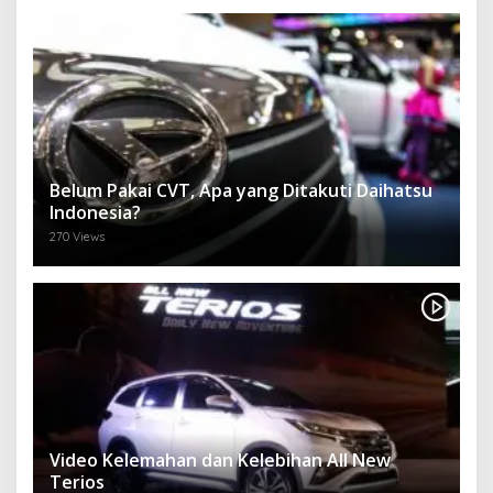
Belum Pakai CVT, Apa yang Ditakuti Daihatsu
Indonesia?
270 Views
Video Kelemahan dan Kelebihan All New
Terios