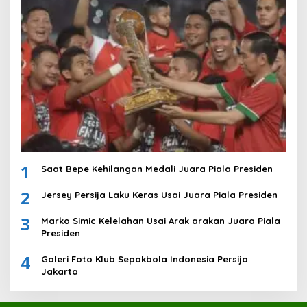
1
Saat Bepe Kehilangan Medali Juara Piala Presiden
2
Jersey Persija Laku Keras Usai Juara Piala Presiden
3
Marko Simic Kelelahan Usai Arak arakan Juara Piala
Presiden
4
Galeri Foto Klub Sepakbola Indonesia Persija
Jakarta