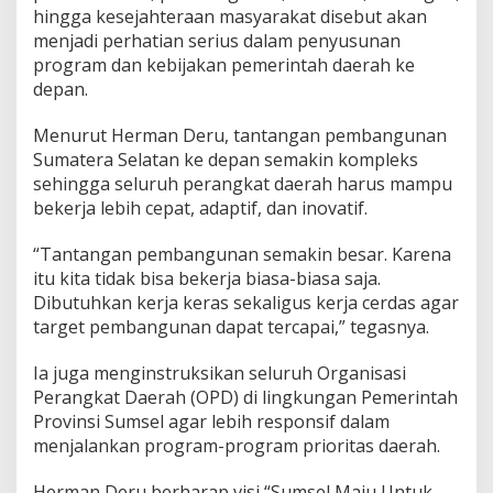
hingga kesejahteraan masyarakat disebut akan
menjadi perhatian serius dalam penyusunan
program dan kebijakan pemerintah daerah ke
depan.
Menurut Herman Deru, tantangan pembangunan
Sumatera Selatan ke depan semakin kompleks
sehingga seluruh perangkat daerah harus mampu
bekerja lebih cepat, adaptif, dan inovatif.
“Tantangan pembangunan semakin besar. Karena
itu kita tidak bisa bekerja biasa-biasa saja.
Dibutuhkan kerja keras sekaligus kerja cerdas agar
target pembangunan dapat tercapai,” tegasnya.
Ia juga menginstruksikan seluruh Organisasi
Perangkat Daerah (OPD) di lingkungan Pemerintah
Provinsi Sumsel agar lebih responsif dalam
menjalankan program-program prioritas daerah.
Herman Deru berharap visi “Sumsel Maju Untuk