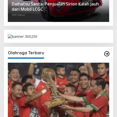
Daihatsu Santai Penjualan Sirion Kalah Jauh
dari Mobil LCGC
209 Views
Olahraga Terbaru