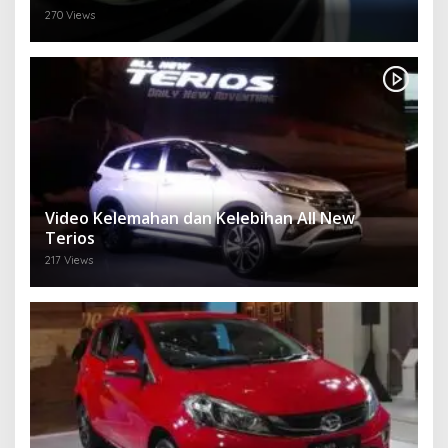
270 Views
Video Kelemahan dan Kelebihan All New
Terios
217 Views