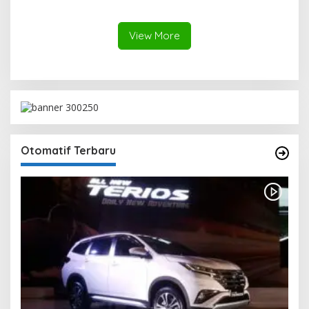
Pembangunan
Pembangunan
Berkelanjutan
View More
Otomatif Terbaru