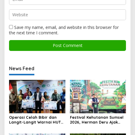
Save my name, email, and website in this browser for
the next time I comment.
News Feed
Operasi Celah Bibir dan
Festival Kehutanan Sumsel
Langit-Langit Warnai HUT
2026, Herman Deru Ajak
Sumsel, Gubernur:
Generasi Muda Jaga
Manfaatnya Sangat Besar
Kelestarian Hutan