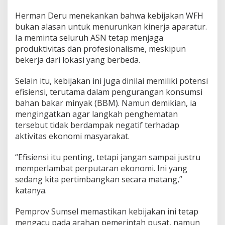
Herman Deru menekankan bahwa kebijakan WFH
bukan alasan untuk menurunkan kinerja aparatur.
Ia meminta seluruh ASN tetap menjaga
produktivitas dan profesionalisme, meskipun
bekerja dari lokasi yang berbeda.
Selain itu, kebijakan ini juga dinilai memiliki potensi
efisiensi, terutama dalam pengurangan konsumsi
bahan bakar minyak (BBM). Namun demikian, ia
mengingatkan agar langkah penghematan
tersebut tidak berdampak negatif terhadap
aktivitas ekonomi masyarakat.
“Efisiensi itu penting, tetapi jangan sampai justru
memperlambat perputaran ekonomi. Ini yang
sedang kita pertimbangkan secara matang,”
katanya.
Pemprov Sumsel memastikan kebijakan ini tetap
mengacu pada arahan pemerintah pusat, namun