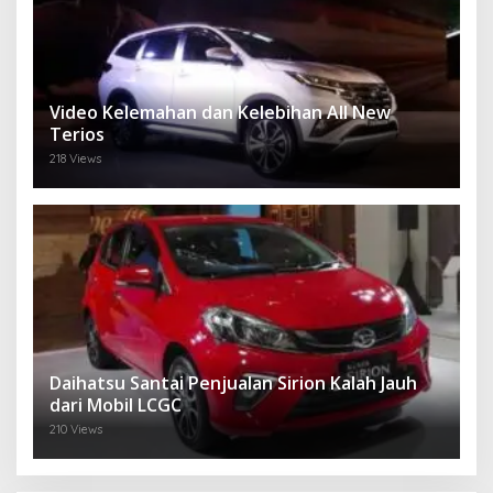
Video Kelemahan dan Kelebihan All New
Terios
218 Views
Daihatsu Santai Penjualan Sirion Kalah Jauh
dari Mobil LCGC
210 Views