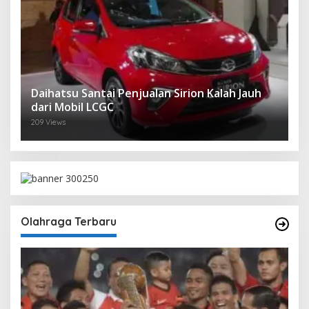
Daihatsu Santai Penjualan Sirion Kalah Jauh
dari Mobil LCGC
209 Views
Olahraga Terbaru