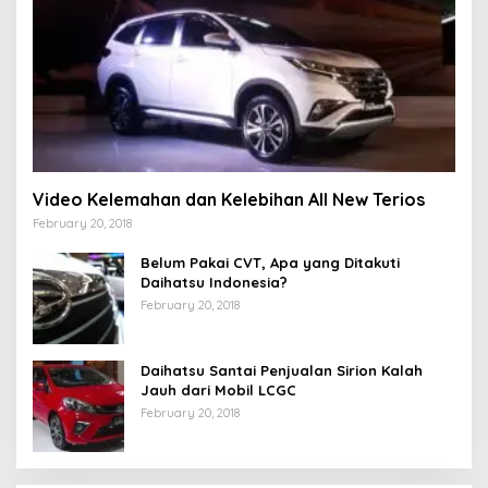
Video Kelemahan dan Kelebihan All New Terios
February 20, 2018
Belum Pakai CVT, Apa yang Ditakuti
Daihatsu Indonesia?
February 20, 2018
Daihatsu Santai Penjualan Sirion Kalah
Jauh dari Mobil LCGC
February 20, 2018
Strategi PPP Menangkan Duet Ganjar dan Gus
Yasin