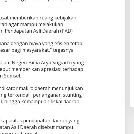
pusat memberikan ruang kebijakan
aerah agar mampu melakukan
n Pendapatan Asli Daerah (PAD).
ana dengan biaya yang efisien tetapi
ar bagi masyarakat,” tegasnya.
Dalam Negeri Bima Arya Sugiarto yang
rsebut memberikan apresiasi terhadap
n Sumsel.
indikator makro daerah menunjukkan
i yang terkendali, penanganan stunting
nal, hingga kemampuan fiskal daerah
i kapasitas pendapatan daerah yang
patan Asli Daerah disebut mampu
pemerintah pusat.