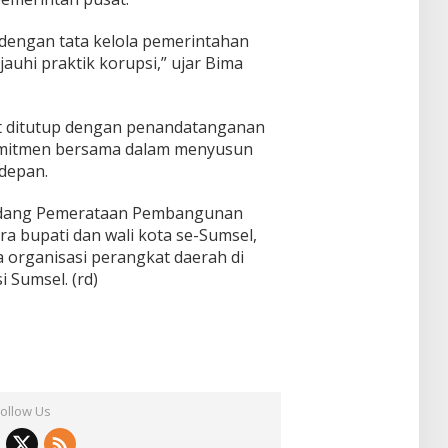
a dengan tata kelola pemerintahan
auhi praktik korupsi,” ujar Bima
t ditutup dengan penandatanganan
komitmen bersama dalam menyusun
depan.
i Bidang Pemerataan Pembangunan
ara bupati dan wali kota se-Sumsel,
 organisasi perangkat daerah di
 Sumsel. (rd)
Follow Us