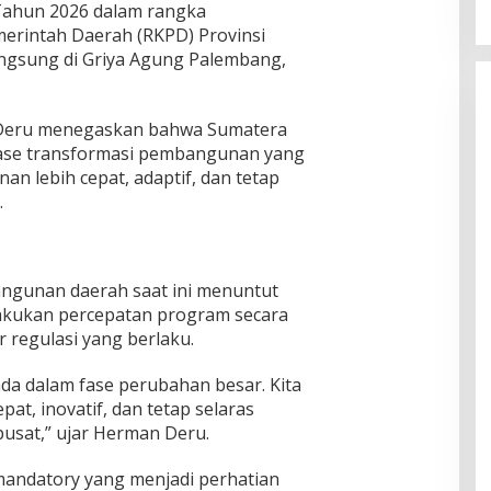
ahun 2026 dalam rangka
erintah Daerah (RKPD) Provinsi
ngsung di Griya Agung Palembang,
Deru menegaskan bahwa Sumatera
 fase transformasi pembangunan yang
 lebih cepat, adaptif, dan tetap
.
ngunan daerah saat ini menuntut
kukan percepatan program secara
r regulasi yang berlaku.
da dalam fase perubahan besar. Kita
at, inovatif, dan tetap selaras
usat,” ujar Herman Deru.
mandatory yang menjadi perhatian