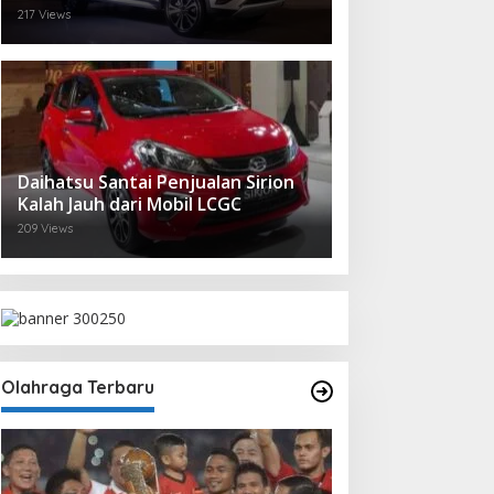
217 Views
Daihatsu Santai Penjualan Sirion
Kalah Jauh dari Mobil LCGC
209 Views
Olahraga Terbaru