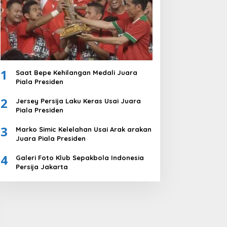
1
Saat Bepe Kehilangan Medali Juara
Piala Presiden
2
Jersey Persija Laku Keras Usai Juara
Piala Presiden
3
Marko Simic Kelelahan Usai Arak arakan
Juara Piala Presiden
4
Galeri Foto Klub Sepakbola Indonesia
Persija Jakarta