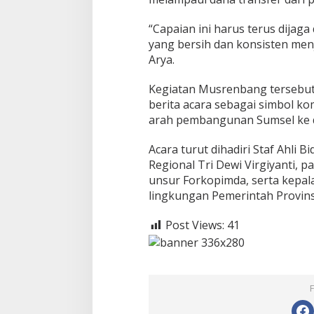
“Capaian ini harus terus dijag
yang bersih dan konsisten menj
Arya.
Kegiatan Musrenbang tersebu
berita acara sebagai simbol 
arah pembangunan Sumsel ke 
Acara turut dihadiri Staf Ahl
Regional Tri Dewi Virgiyanti, p
unsur Forkopimda, serta kepala
lingkungan Pemerintah Provinsi
Post Views:
41