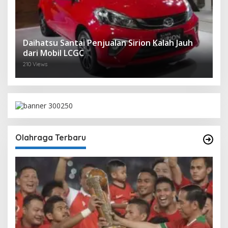
Daihatsu Santai Penjualan Sirion Kalah Jauh
dari Mobil LCGC
210 Views
Olahraga Terbaru