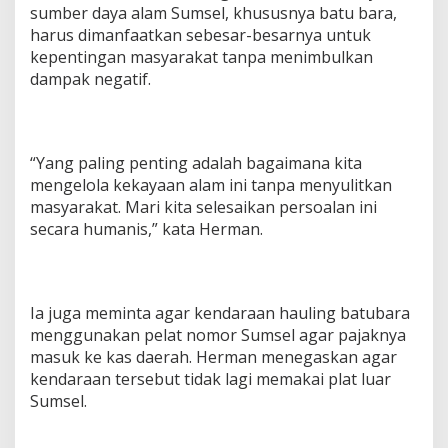
h
sumber daya alam Sumsel, khususnya batu bara,
a
harus dimanfaatkan sebesar-besarnya untuk
t
kepentingan masyarakat tanpa menimbulkan
dampak negatif.
“Yang paling penting adalah bagaimana kita
mengelola kekayaan alam ini tanpa menyulitkan
masyarakat. Mari kita selesaikan persoalan ini
secara humanis,” kata Herman.
Ia juga meminta agar kendaraan hauling batubara
menggunakan pelat nomor Sumsel agar pajaknya
masuk ke kas daerah. Herman menegaskan agar
kendaraan tersebut tidak lagi memakai plat luar
Sumsel.