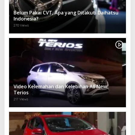
Belum Pakai CVT, Apa yang Ditakuti Daihatsu
Indonesia?
270 Views
Video Kelemahan dan Kelebihan All New
Terios
217 Views