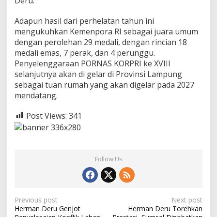
Deru.
Adapun hasil dari perhelatan tahun ini
mengukuhkan Kemenpora RI sebagai juara umum
dengan perolehan 29 medali, dengan rincian 18
medali emas, 7 perak, dan 4 perunggu.
Penyelenggaraan PORNAS KORPRI ke XVIII
selanjutnya akan di gelar di Provinsi Lampung
sebagai tuan rumah yang akan digelar pada 2027
mendatang.
Post Views:
341
Follow Us
P
Previous post
Next post
Herman Deru Genjot
Herman Deru Torehkan
o