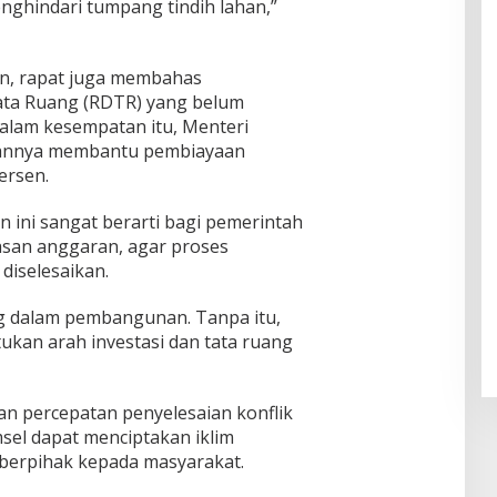
nghindari tumpang tindih lahan,”
an, rapat juga membahas
ata Ruang (RDTR) yang belum
alam kesempatan itu, Menteri
annya membantu pembiayaan
ersen.
 ini sangat berarti bagi pemerintah
asan anggaran, agar proses
diselesaikan.
 dalam pembangunan. Tanpa itu,
ukan arah investasi dan tata ruang
dan percepatan penyelesaian konflik
sel dapat menciptakan iklim
berpihak kepada masyarakat.