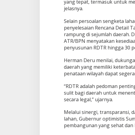
yang tepat, termasuk untuk me
jelasnya.
Selain persoalan sengketa lah
penyelesaian Rencana Detail T
rampung di sejumlah daerah. D
ATR/BPN menyatakan kesedia
penyusunan RDTR hingga 30 p
Herman Deru menilai, dukungan
daerah yang memiliki keterbat
penataan wilayah dapat segera 
“RDTR adalah pedoman penting
sulit bagi daerah untuk menent
secara legal,” ujarnya.
Melalui sinergi, transparansi, 
lahan, Gubernur optimistis Sum
pembangunan yang sehat dan 