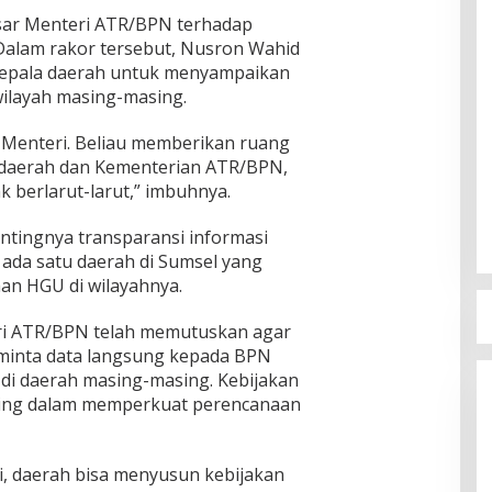
esar Menteri ATR/BPN terhadap
 Dalam rakor tersebut, Nusron Wahid
kepala daerah untuk menyampaikan
wilayah masing-masing.
ak Menteri. Beliau memberikan ruang
a daerah dan Kementerian ATR/BPN,
k berlarut-larut,” imbuhnya.
tingnya transparansi informasi
 ada satu daerah di Sumsel yang
an HGU di wilayahnya.
i ATR/BPN telah memutuskan agar
eminta data langsung kepada BPN
 di daerah masing-masing. Kebijakan
enting dalam memperkuat perencanaan
, daerah bisa menyusun kebijakan