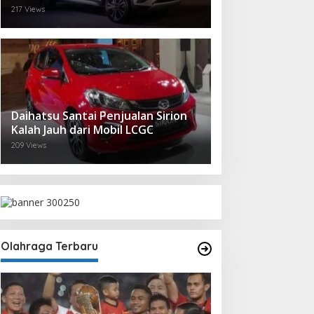
217 Views
Daihatsu Santai Penjualan Sirion
Kalah Jauh dari Mobil LCGC
209 Views
Olahraga Terbaru