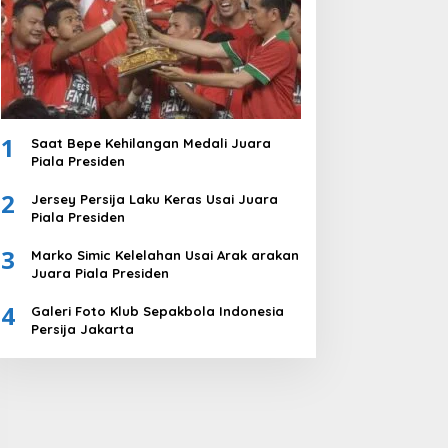
1
Saat Bepe Kehilangan Medali Juara
Piala Presiden
2
Jersey Persija Laku Keras Usai Juara
Piala Presiden
3
Marko Simic Kelelahan Usai Arak arakan
Juara Piala Presiden
4
Galeri Foto Klub Sepakbola Indonesia
Persija Jakarta