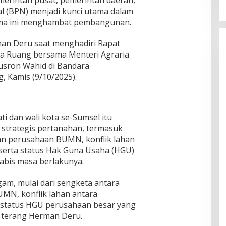
l (BPN) menjadi kunci utama dalam
ama ini menghambat pembangunan.
man Deru saat menghadiri Rapat
ta Ruang bersama Menteri Agraria
sron Wahid di Bandara
, Kamis (9/10/2025).
ti dan wali kota se-Sumsel itu
strategis pertanahan, termasuk
an perusahaan BUMN, konflik lahan
serta status Hak Guna Usaha (HGU)
abis masa berlakunya.
gam, mulai dari sengketa antara
MN, konflik lahan antara
 status HGU perusahaan besar yang
 terang Herman Deru.