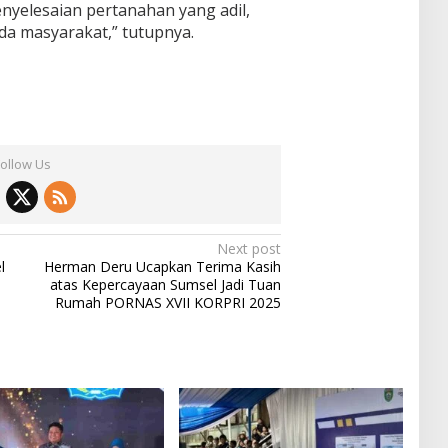
nyelesaian pertanahan yang adil,
da masyarakat,” tutupnya.
Follow Us
Next post
l
Herman Deru Ucapkan Terima Kasih
atas Kepercayaan Sumsel Jadi Tuan
Rumah PORNAS XVII KORPRI 2025