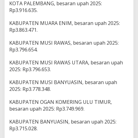
,
KOTA PALEMBANG, besaran upah 2025:
9
Rp3.916.635.
M
i
KABUPATEN MUARA ENIM, besaran upah 2025:
l
Rp3.863.471.
i
a
r
KABUPATEN MUSI RAWAS, besaran upah 2025:
Rp3.796.654.
KABUPATEN MUSI RAWAS UTARA, besaran upah
2025: Rp3.796.653.
KABUPATEN MUSI BANYUASIN, besaran upah
2025: Rp3.778.348.
KABUPATEN OGAN KOMERING ULU TIMUR,
besaran upah 2025: Rp3.749.969.
KABUPATEN BANYUASIN, besaran upah 2025:
Rp3.715.028.