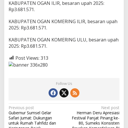
KABUPATEN OGAN ILIR, besaran upah 2025:
Rp3.681.571.
KABUPATEN OGAN KOMERING ILIR, besaran upah
2025: Rp3.681.571.
KABUPATEN OGAN KOMERING ULU, besaran upah
2025: Rp3.681.571.
Post Views:
313
Follow Us
P
Previous post
Next post
Gubernur Sumsel Gelar
Herman Deru Apresiasi
o
Safari Jumat: Dukungan
Festival Panjat Pinang ke-
s
untuk Rumah Tahfidz dan
80, Sumeks Konsisten