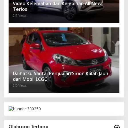
Video Kelemahan dan Kelebihan All New
Terios
217 Views
Daihatsu Santai Penjualan Sirion Kalah Jauh
dari Mobil LCGC
210 Views
Olahraga Terbaru