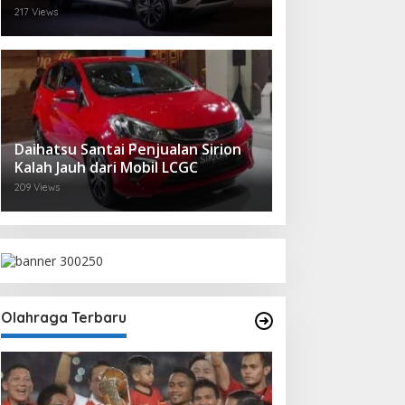
217 Views
Daihatsu Santai Penjualan Sirion
Kalah Jauh dari Mobil LCGC
209 Views
Olahraga Terbaru