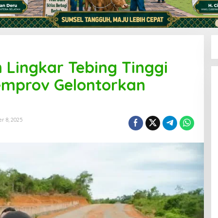
 Lingkar Tebing Tinggi
mprov Gelontorkan
r 8, 2025