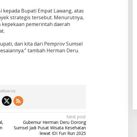
i kepada Bupati Empat Lawang, atas
yek strategis tersebut. Menurutnya,
n kepekaan pemerintah daerah
t.
 bupati, dan kita dari Pemprov Sumsel
esaiannya.” tambah Herman Deru.
Follow Us
Next post
l,
Gubernur Herman Deru Dorong
m
Sumsel Jadi Pusat Wisata Kesehatan
lewat IDI Fun Run 2025