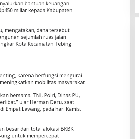
enyalurkan bantuan keuangan
 Rp450 miliar kepada Kabupaten
, mengatakan, dana tersebut
ngunan sejumlah ruas jalan
 Lingkar Kota Kecamatan Tebing
penting, karena berfungsi mengurai
a meningkatkan mobilitas masyarakat.
an bersama. TNI, Polri, Dinas PU,
erlibat.” ujar Herman Deru, saat
di Empat Lawang, pada hari Kamis,
 besar dari total alokasi BKBK
gsung untuk mempercepat