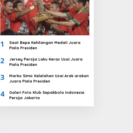
1
Saat Bepe Kehilangan Medali Juara
Piala Presiden
2
Jersey Persija Laku Keras Usai Juara
Piala Presiden
3
Marko Simic Kelelahan Usai Arak arakan
Juara Piala Presiden
4
Galeri Foto Klub Sepakbola Indonesia
Persija Jakarta