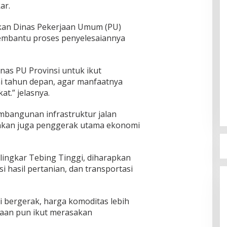
ar.
ikan Dinas Pekerjaan Umum (PU)
membantu proses penyelesaiannya
nas PU Provinsi untuk ikut
 tahun depan, agar manfaatnya
t.” jelasnya.
bangunan infrastruktur jalan
inkan juga penggerak utama ekonomi
lingkar Tebing Tinggi, diharapkan
si hasil pertanian, dan transportasi
i bergerak, harga komoditas lebih
esaan pun ikut merasakan