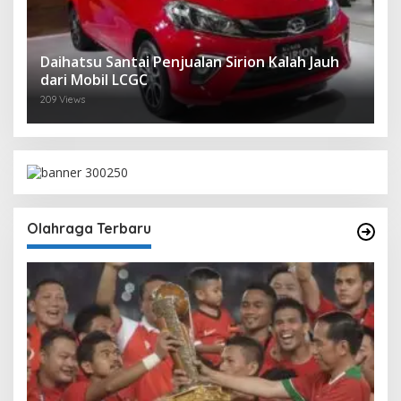
Daihatsu Santai Penjualan Sirion Kalah Jauh
dari Mobil LCGC
209 Views
Olahraga Terbaru