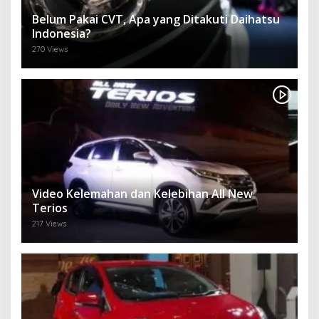
Belum Pakai CVT, Apa yang Ditakuti Daihatsu
Indonesia?
270 Views
Video Kelemahan dan Kelebihan All New
Terios
217 Views