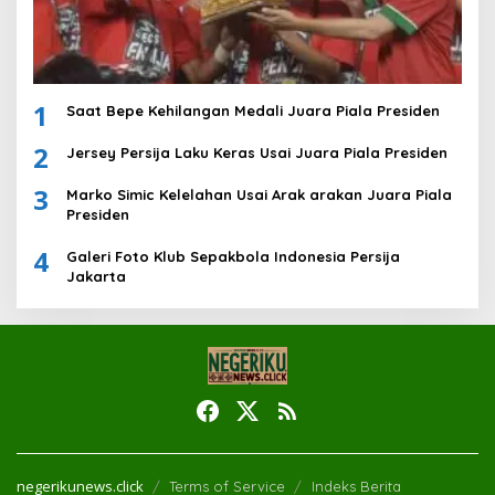
1
Saat Bepe Kehilangan Medali Juara Piala Presiden
2
Jersey Persija Laku Keras Usai Juara Piala Presiden
3
Marko Simic Kelelahan Usai Arak arakan Juara Piala
Presiden
4
Galeri Foto Klub Sepakbola Indonesia Persija
Jakarta
negerikunews.click
Terms of Service
Indeks Berita