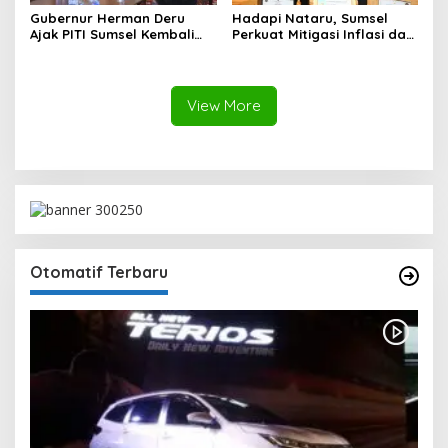
Gubernur Herman Deru
Hadapi Nataru, Sumsel
Ajak PITI Sumsel Kembali
Perkuat Mitigasi Inflasi dan
Aktif di Kegiatan Sosial dan
Cetak Lima Prestasi
Pembinaan Umat
Nasional Sekaligus
View More
Otomatif Terbaru