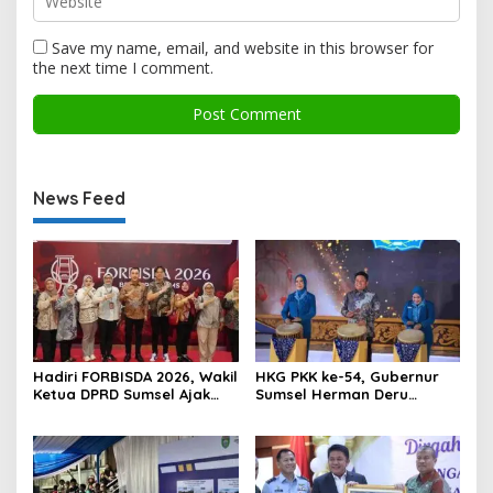
Save my name, email, and website in this browser for
the next time I comment.
News Feed
Hadiri FORBISDA 2026, Wakil
HKG PKK ke-54, Gubernur
Ketua DPRD Sumsel Ajak
Sumsel Herman Deru
Pengusaha Muda Bangun
Dorong Integrasi Program
Kekuatan Ekonomi Baru
dan Penguatan Peran
Perempuan