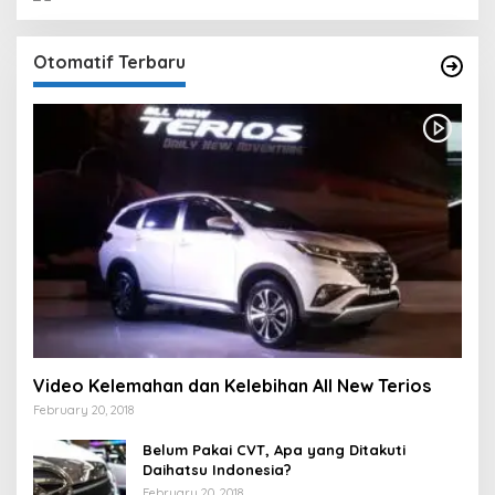
Otomatif Terbaru
Video Kelemahan dan Kelebihan All New Terios
February 20, 2018
Belum Pakai CVT, Apa yang Ditakuti
Daihatsu Indonesia?
February 20, 2018