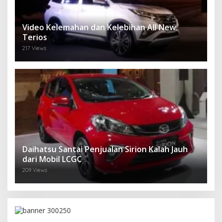
Video Kelemahan dan Kelebihan All New
Terios
217 Views
Daihatsu Santai Penjualan Sirion Kalah Jauh
dari Mobil LCGC
209 Views