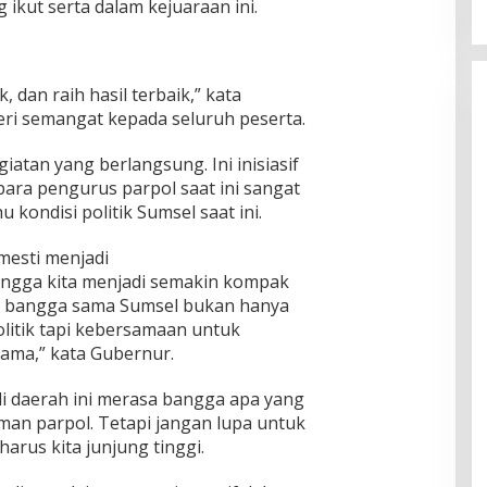
 ikut serta dalam kejuaraan ini.
dan raih hasil terbaik,” kata
i semangat kepada seluruh peserta.
iatan yang berlangsung. Ini inisiasif
para pengurus parpol saat ini sangat
 kondisi politik Sumsel saat ini.
 mesti menjadi
gga kita menjadi semakin kompak
kin bangga sama Sumsel bukan hanya
litik tapi kebersamaan untuk
ma,” kata Gubernur.
di daerah ini merasa bangga apa yang
eman parpol. Tetapi jangan lupa untuk
harus kita junjung tinggi.