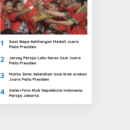
1
Saat Bepe Kehilangan Medali Juara
Piala Presiden
2
Jersey Persija Laku Keras Usai Juara
Piala Presiden
3
Marko Simic Kelelahan Usai Arak arakan
Juara Piala Presiden
4
Galeri Foto Klub Sepakbola Indonesia
Persija Jakarta