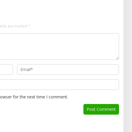
ields are marked
*
rowser for the next time I comment.