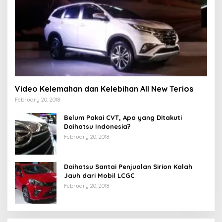
Video Kelemahan dan Kelebihan All New Terios
February 20, 2018
Belum Pakai CVT, Apa yang Ditakuti
Daihatsu Indonesia?
February 20, 2018
Daihatsu Santai Penjualan Sirion Kalah
Jauh dari Mobil LCGC
February 20, 2018
Strategi PPP Menangkan Duet Ganjar dan Gus
Yasin