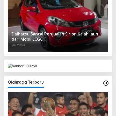
Daihatsu Santai Penjualan Sirion Kalah Jauh
dari Mobil LCGC
209 Views
Olahraga Terbaru