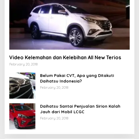
Video Kelemahan dan Kelebihan All New Terios
February 20, 2018
Belum Pakai CVT, Apa yang Ditakuti
Daihatsu Indonesia?
February 20, 2018
Daihatsu Santai Penjualan Sirion Kalah
Jauh dari Mobil LCGC
February 20, 2018
Strategi PPP Menangkan Duet Ganjar dan Gus
Yasin