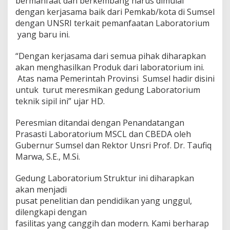
bermanfaat dan berkembang harus dimulai
dengan kerjasama baik dari Pemkab/kota di Sumsel
dengan UNSRI terkait pemanfaatan Laboratorium
yang baru ini.
“Dengan kerjasama dari semua pihak diharapkan
akan menghasilkan Produk dari laboratorium ini.
Atas nama Pemerintah Provinsi Sumsel hadir disini
untuk turut meresmikan gedung Laboratorium
teknik sipil ini” ujar HD.
Peresmian ditandai dengan Penandatangan
Prasasti Laboratorium MSCL dan CBEDA oleh
Gubernur Sumsel dan Rektor Unsri Prof. Dr. Taufiq
Marwa, S.E., M.Si.
Gedung Laboratorium Struktur ini diharapkan
akan menjadi
pusat penelitian dan pendidikan yang unggul,
dilengkapi dengan
fasilitas yang canggih dan modern. Kami berharap