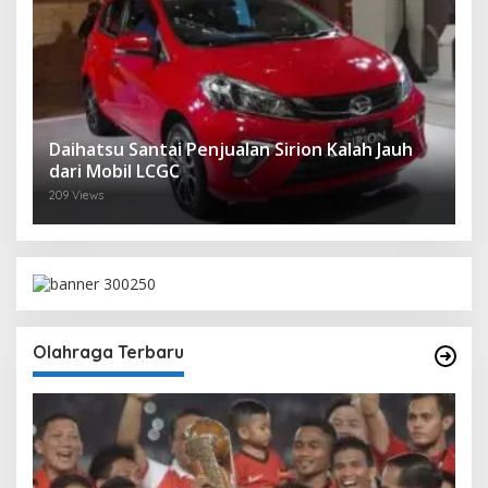
Daihatsu Santai Penjualan Sirion Kalah Jauh
dari Mobil LCGC
209 Views
Olahraga Terbaru