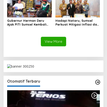
Gubernur Herman Deru
Hadapi Nataru, Sumsel
Ajak PITI Sumsel Kembali
Perkuat Mitigasi Inflasi dan
Aktif di Kegiatan Sosial dan
Cetak Lima Prestasi
Pembinaan Umat
Nasional Sekaligus
View More
Otomatif Terbaru