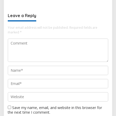
Pembinaan Umat
Nasional Sekaligus
Leave a Reply
Your email address will not be published.
Required fields are
marked
*
Save my name, email, and website in this browser for
the next time I comment.