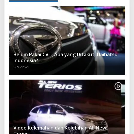
Belum Pakai CVT, Apa yang Ditakuti Daihatsu
Indonesia?
269 Views
Video Kelemahan dan Kelebihan All New
Terios