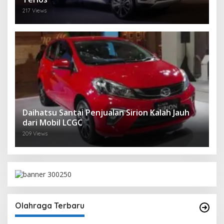
217 Views
Daihatsu Santai Penjualan Sirion Kalah Jauh
dari Mobil LCGC
209 Views
Olahraga Terbaru