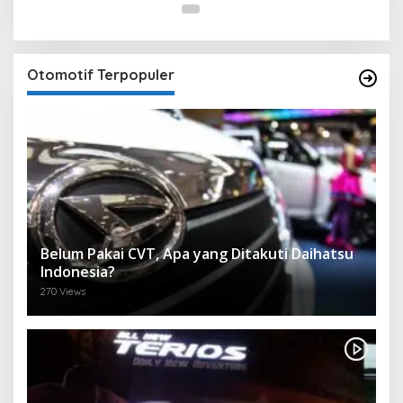
Otomotif Terpopuler
Belum Pakai CVT, Apa yang Ditakuti Daihatsu
Indonesia?
270 Views