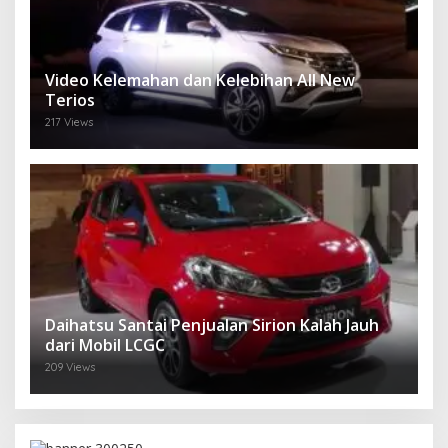
Video Kelemahan dan Kelebihan All New
Terios
217 Views
Daihatsu Santai Penjualan Sirion Kalah Jauh
dari Mobil LCGC
209 Views