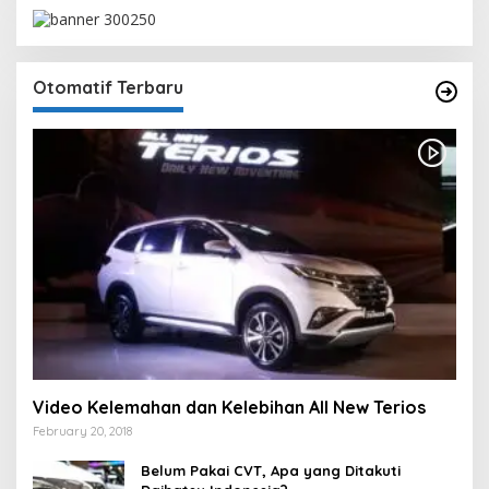
Otomatif Terbaru
Video Kelemahan dan Kelebihan All New Terios
February 20, 2018
Belum Pakai CVT, Apa yang Ditakuti