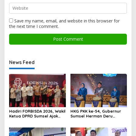
Save my name, email, and website in this browser for
the next time I comment.
News Feed
Hadiri FORBISDA 2026, Wakil
HKG PKK ke-54, Gubernur
Ketua DPRD Sumsel Ajak
Sumsel Herman Deru
Pengusaha Muda Bangun
Dorong Integrasi Program
Kekuatan Ekonomi Baru
dan Penguatan Peran
Perempuan