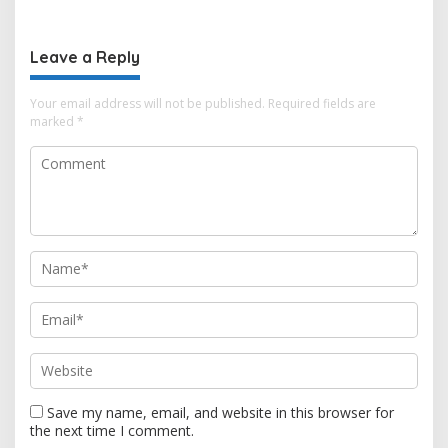
Pembinaan Umat
Nasional Sekaligus
Leave a Reply
Your email address will not be published.
Required fields are
marked
*
Save my name, email, and website in this browser for
the next time I comment.