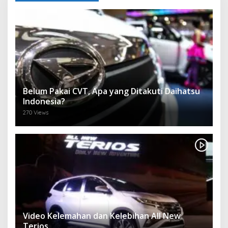
Belum Pakai CVT, Apa yang Ditakuti Daihatsu
Indonesia?
270 Views
Video Kelemahan dan Kelebihan All New
Terios