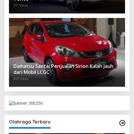
217 Views
Daihatsu Santai Penjualan Sirion Kalah Jauh
dari Mobil LCGC
209 Views
Olahraga Terbaru