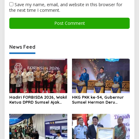
Save my name, email, and website in this browser for
the next time I comment.
News Feed
Hadiri FORBISDA 2026, Wakil
HKG PKK ke-54, Gubernur
Ketua DPRD Sumsel Ajak
Sumsel Herman Deru
Pengusaha Muda Bangun
Dorong Integrasi Program
Kekuatan Ekonomi Baru
dan Penguatan Peran
Perempuan