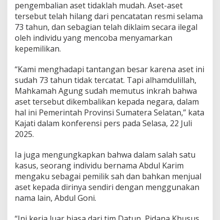
pengembalian aset tidaklah mudah. Aset-aset
tersebut telah hilang dari pencatatan resmi selama
73 tahun, dan sebagian telah diklaim secara ilegal
oleh individu yang mencoba menyamarkan
kepemilikan.
“Kami menghadapi tantangan besar karena aset ini
sudah 73 tahun tidak tercatat. Tapi alhamdulillah,
Mahkamah Agung sudah memutus inkrah bahwa
aset tersebut dikembalikan kepada negara, dalam
hal ini Pemerintah Provinsi Sumatera Selatan,” kata
Kajati dalam konferensi pers pada Selasa, 22 Juli
2025.
Ia juga mengungkapkan bahwa dalam salah satu
kasus, seorang individu bernama Abdul Karim
mengaku sebagai pemilik sah dan bahkan menjual
aset kepada dirinya sendiri dengan menggunakan
nama lain, Abdul Goni.
“Ini kerja luar biasa dari tim Datun, Pidana Khusus,