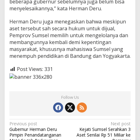
beberapa gubernur sebelumnya juga belum bisa
menyelesaikannya,” kata Herman Deru.
Herman Deru juga menegaskan bahwa meskipun
aset tersebut sah secara hukum untuk dijual,
Pemprov Sumsel memilih untuk mengelolanya dan
membangunnya kembali demi kepentingan
masyarakat, khususnya mahasiswa Sumsel yang
menempuh pendidikan di Bandung dan Yogyakarta.
Post Views:
331
Follow Us
P
Previous post
Next post
Gubernur Herman Deru
Kejati Sumsel Serahkan 3
o
Pimpin Penandatanganan
Aset Senilai Rp 51 Miliar ke