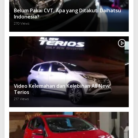
Belum Pakai CVT, Apa yang Ditakuti Daihatsu
Indonesia?
270 Views
Video Kelemahan dan Kelebihan All New
Terios
217 Views