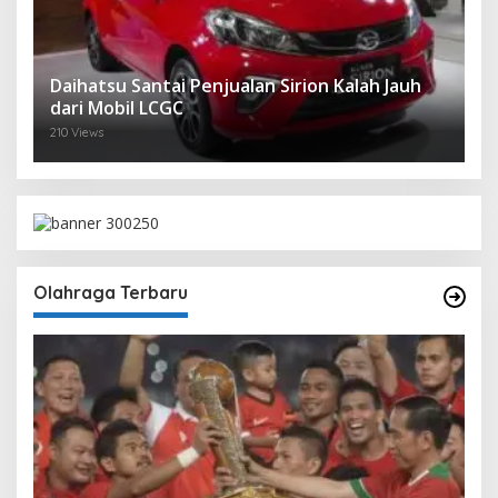
Daihatsu Santai Penjualan Sirion Kalah Jauh
dari Mobil LCGC
210 Views
Olahraga Terbaru