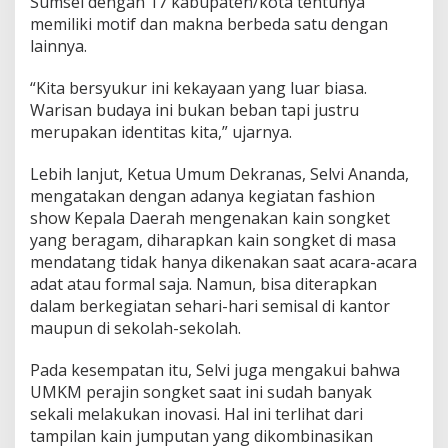
Sumsel dengan 17 kabupaten/kota tentunya
memiliki motif dan makna berbeda satu dengan
lainnya.
“Kita bersyukur ini kekayaan yang luar biasa.
Warisan budaya ini bukan beban tapi justru
merupakan identitas kita,” ujarnya.
Lebih lanjut, Ketua Umum Dekranas, Selvi Ananda,
mengatakan dengan adanya kegiatan fashion
show Kepala Daerah mengenakan kain songket
yang beragam, diharapkan kain songket di masa
mendatang tidak hanya dikenakan saat acara-acara
adat atau formal saja. Namun, bisa diterapkan
dalam berkegiatan sehari-hari semisal di kantor
maupun di sekolah-sekolah.
Pada kesempatan itu, Selvi juga mengakui bahwa
UMKM perajin songket saat ini sudah banyak
sekali melakukan inovasi. Hal ini terlihat dari
tampilan kain jumputan yang dikombinasikan