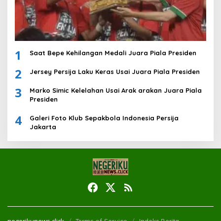
1
Saat Bepe Kehilangan Medali Juara Piala Presiden
2
Jersey Persija Laku Keras Usai Juara Piala Presiden
3
Marko Simic Kelelahan Usai Arak arakan Juara Piala
Presiden
4
Galeri Foto Klub Sepakbola Indonesia Persija
Jakarta
negerikunews.click
Terms of Service
Indeks Berita