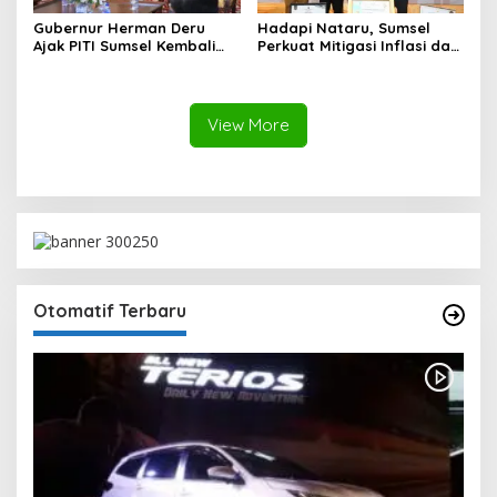
Gubernur Herman Deru
Hadapi Nataru, Sumsel
Ajak PITI Sumsel Kembali
Perkuat Mitigasi Inflasi dan
Aktif di Kegiatan Sosial dan
Cetak Lima Prestasi
Pembinaan Umat
Nasional Sekaligus
View More
Otomatif Terbaru