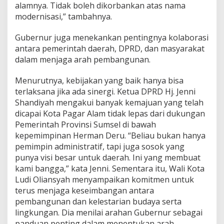
!
alamnya. Tidak boleh dikorbankan atas nama
modernisasi,” tambahnya.
Gubernur juga menekankan pentingnya kolaborasi
antara pemerintah daerah, DPRD, dan masyarakat
dalam menjaga arah pembangunan.
Menurutnya, kebijakan yang baik hanya bisa
terlaksana jika ada sinergi. Ketua DPRD Hj. Jenni
Shandiyah mengakui banyak kemajuan yang telah
dicapai Kota Pagar Alam tidak lepas dari dukungan
Pemerintah Provinsi Sumsel di bawah
kepemimpinan Herman Deru. “Beliau bukan hanya
pemimpin administratif, tapi juga sosok yang
punya visi besar untuk daerah. Ini yang membuat
kami bangga,” kata Jenni. Sementara itu, Wali Kota
Ludi Oliansyah menyampaikan komitmen untuk
terus menjaga keseimbangan antara
pembangunan dan kelestarian budaya serta
lingkungan. Dia menilai arahan Gubernur sebagai
panduan penting dalam menentukan arah