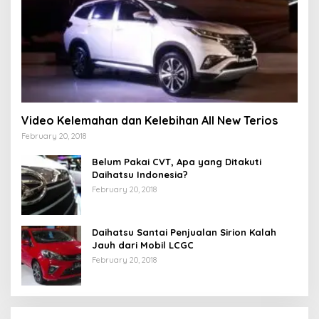
Video Kelemahan dan Kelebihan All New Terios
February 20, 2018
Belum Pakai CVT, Apa yang Ditakuti
Daihatsu Indonesia?
February 20, 2018
Daihatsu Santai Penjualan Sirion Kalah
Jauh dari Mobil LCGC
February 20, 2018
Strategi PPP Menangkan Duet Ganjar dan Gus
Yasin