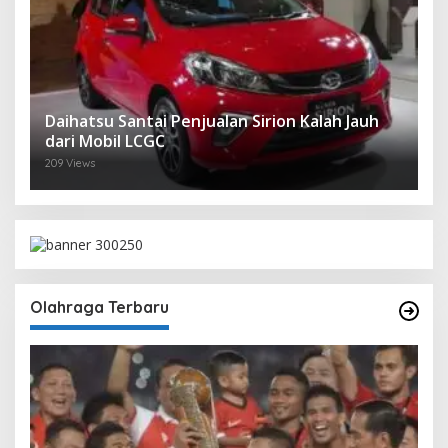
Daihatsu Santai Penjualan Sirion Kalah Jauh
dari Mobil LCGC
209 Views
Olahraga Terbaru