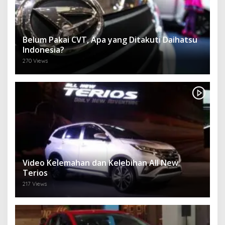
Belum Pakai CVT, Apa yang Ditakuti Daihatsu
Indonesia?
270 Views
Video Kelemahan dan Kelebihan All New
Terios
217 Views