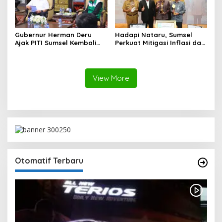
Gubernur Herman Deru
Hadapi Nataru, Sumsel
Ajak PITI Sumsel Kembali
Perkuat Mitigasi Inflasi dan
Aktif di Kegiatan Sosial dan
Cetak Lima Prestasi
Pembinaan Umat
Nasional Sekaligus
View More
Otomatif Terbaru