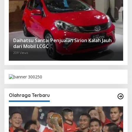
Daihatsu Santai Penjualan Sirion Kalah Jauh
dari Mobil LCGC
209 Views
Olahraga Terbaru