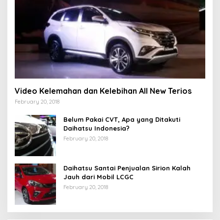
Video Kelemahan dan Kelebihan All New Terios
February 20, 2018
Belum Pakai CVT, Apa yang Ditakuti
Daihatsu Indonesia?
February 20, 2018
Daihatsu Santai Penjualan Sirion Kalah
Jauh dari Mobil LCGC
February 20, 2018
Strategi PPP Menangkan Duet Ganjar dan Gus
Yasin