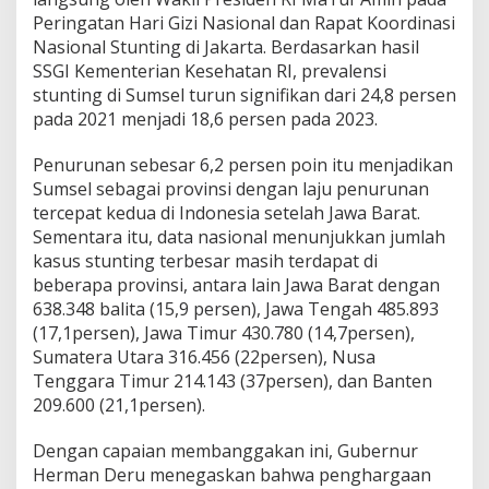
Peringatan Hari Gizi Nasional dan Rapat Koordinasi
Nasional Stunting di Jakarta. Berdasarkan hasil
SSGI Kementerian Kesehatan RI, prevalensi
stunting di Sumsel turun signifikan dari 24,8 persen
pada 2021 menjadi 18,6 persen pada 2023.
Penurunan sebesar 6,2 persen poin itu menjadikan
Sumsel sebagai provinsi dengan laju penurunan
tercepat kedua di Indonesia setelah Jawa Barat.
Sementara itu, data nasional menunjukkan jumlah
kasus stunting terbesar masih terdapat di
beberapa provinsi, antara lain Jawa Barat dengan
638.348 balita (15,9 persen), Jawa Tengah 485.893
(17,1persen), Jawa Timur 430.780 (14,7persen),
Sumatera Utara 316.456 (22persen), Nusa
Tenggara Timur 214.143 (37persen), dan Banten
209.600 (21,1persen).
Dengan capaian membanggakan ini, Gubernur
Herman Deru menegaskan bahwa penghargaan