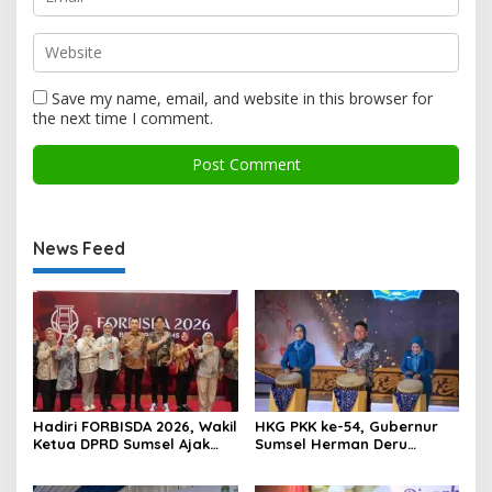
Save my name, email, and website in this browser for
the next time I comment.
News Feed
Hadiri FORBISDA 2026, Wakil
HKG PKK ke-54, Gubernur
Ketua DPRD Sumsel Ajak
Sumsel Herman Deru
Pengusaha Muda Bangun
Dorong Integrasi Program
Kekuatan Ekonomi Baru
dan Penguatan Peran