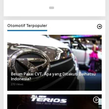
Otomotif Terpopuler
Belum Pakai CVT, Apa yang Ditakuti Daihatsu
Indonesia?
270 Views