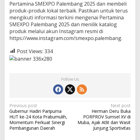
Pertamina SMEXPO Palembang 2025 dan membeli
produk-produk lokal terbaik. Pastikan untuk terus
mengikuti informasi terkini mengenai Pertamina
SMEXPO Palembang 2025 dan menilik katalog
produk melalui akun Instagram resmi di
https://www.instagram.com/smexpo.palembang.
Post Views:
334
Follow Us
P
Previous post
Next post
Gubernur Hadiri Paripurna
Herman Deru Buka
o
HUT ke-24 Kota Prabumulih,
PORPROV Sumsel XV di
s
Momentum Perkuat Sinergi
Muba, Ajak Atlit dan Wasit
Pembangunan Daerah
Junjung Sportivitas
t