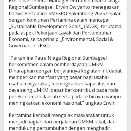
Executive General Manager Pertamina Patra Niaga
Regional Sumbagsel, Erwin Dwiyanto menegaskan
bahwa Pertamina SMEXPO Palembang 2025 sejalan
dengan komitmen Pertamina dalam mencapai
_Sustainable Development Goals_ (SDGs), terutama
pada aspek Pekerjaan Layak dan Pertumbuhan
Ekonomi, serta prinsip _Environmental, Social &
Governance_ (ESG).
“Pertamina Patra Niaga Regional Sumbagsel
berkomitmen dalam pemberdayaan UMKM.
Diharapkan dengan berjalannya kegiatan ini, dapat
memberikan manfaat yang besar bagi usaha-
usaha masyarakat, meningkatkan kapasitas dan
daya saing UMKM, dapat berkontribusi pada roda
perekonomian daerah serta pada akhirnya mampu
meningkatkan ekonomi nasional,” ungkap Erwin.
Pertamina kembali mengajak masyarakat untuk
menjadi bagian dari perjalanan UMKM lokal, dan
mendukung pertumbuhan dengan menghadiri