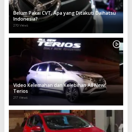
Belum Pakai CVT, Apa yang Ditakuti Daihatsu
Indonesia?
270 Views
Video Kelemahan dan Kelebihan All New
Terios
217 Views