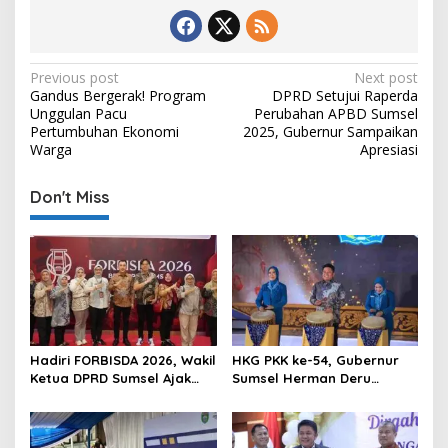
P
Previous post
Next post
Gandus Bergerak! Program
DPRD Setujui Raperda
o
Unggulan Pacu
Perubahan APBD Sumsel
s
Pertumbuhan Ekonomi
2025, Gubernur Sampaikan
Warga
Apresiasi
t
n
Don't Miss
a
v
i
g
a
t
Hadiri FORBISDA 2026, Wakil
HKG PKK ke-54, Gubernur
Ketua DPRD Sumsel Ajak
Sumsel Herman Deru
i
Pengusaha Muda Bangun
Dorong Integrasi Program
o
Kekuatan Ekonomi Baru
dan Penguatan Peran
Perempuan
n