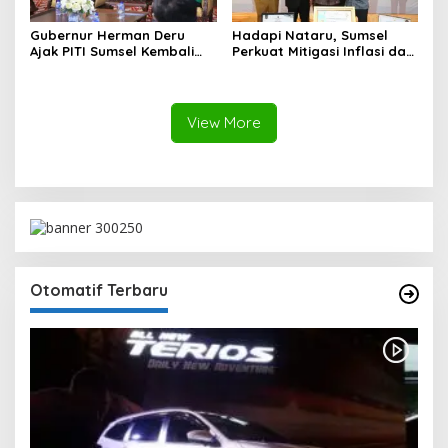
Gubernur Herman Deru
Hadapi Nataru, Sumsel
Ajak PITI Sumsel Kembali
Perkuat Mitigasi Inflasi dan
Aktif di Kegiatan Sosial dan
Cetak Lima Prestasi
Pembinaan Umat
Nasional Sekaligus
View More
Otomatif Terbaru