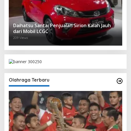
Daihatsu Santai Penjualan Sirion Kalah Jauh
dari Mobil LCGC
209 Views
Olahraga Terbaru