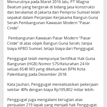
Menurutnya pada Maret 2016 lalu, PT Magna
Beatum yang bergerak di bidang jasa konstruksi
dan beralamat di Jakarta dan Pemprov Sumsel telah
sepakat dalam Perjanjian Kerjasama Bangun Guna
Serah Pembangunan Kawasan Modern “Pasar
Cinde”.
Pembangunan Kawasan Pasar Modern “Pasar
Cinde” di atas objek Bangun Guna Serah, tanpa
biaya APBD Sumsel, tetapi biaya dari Penggugat.
Penggugat telah mempunyai Sertifikat Hak Guna
Bangunan (HGB) Nomor 575/Kelurahan 24 Ilir
seluas 6540 M3 yang dikeluarkan BPN Kota
Palembang pada Desember 2018.
Kata Jauhari, Penggugat merealisasikan pekerjaan
sekitar 40% dengan biaya Rp109,802 miliar lebih.
Penggugat juga mengalami kerugian atas
penjualan 219 lapak yang menjadi hak Penggugat.