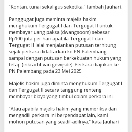
“Kontan, tunai sekaligus seketika,” tambah Jauhari.
Penggugat juga meminta majelis hakim
menghukum Tergugat I dan Tergugat II untuk
membayar uang paksa (dwangsoom) sebesar
Rp100 juta per hari apabila Tergugat I dan
Tergugat II lalai menjalankan putusan terhitung
sejak perkara didaftarkan ke PN Palembang
sampai dengan putusan berkekuatan hukum yang
tetap (inkracht van gewijsde). Perkara diajukan ke
PN Palembang pada 23 Mei 2025.
Majelis hakim juga diminta menghukum Tergugat I
dan Tergugat II secara tanggung renteng
membayar biaya yang timbul dalam perkara ini.
“Atau apabila majelis hakim yang memeriksa dan
mengadili perkara ini berpendapat lain, kami
mohon putusan yang seadil-adilnya,” kata Jauhari.