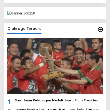
Olahraga Terbaru
1
Saat Bepe Kehilangan Medali Juara Piala Presiden
Jersey Persija Laku Keras Usai Juara Piala Presiden