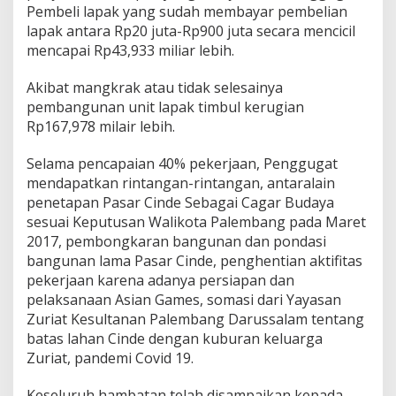
Pembeli lapak yang sudah membayar pembelian
lapak antara Rp20 juta-Rp900 juta secara mencicil
mencapai Rp43,933 miliar lebih.
Akibat mangkrak atau tidak selesainya
pembangunan unit lapak timbul kerugian
Rp167,978 milair lebih.
Selama pencapaian 40% pekerjaan, Penggugat
mendapatkan rintangan-rintangan, antaralain
penetapan Pasar Cinde Sebagai Cagar Budaya
sesuai Keputusan Walikota Palembang pada Maret
2017, pembongkaran bangunan dan pondasi
bangunan lama Pasar Cinde, penghentian aktifitas
pekerjaan karena adanya persiapan dan
pelaksanaan Asian Games, somasi dari Yayasan
Zuriat Kesultanan Palembang Darussalam tentang
batas lahan Cinde dengan kuburan keluarga
Zuriat, pandemi Covid 19.
Keseluruh hambatan telah disampaikan kepada