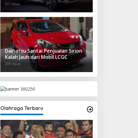
217 Views
Daihatsu Santai Penjualan Sirion
Kalah Jauh dari Mobil LCGC
209 Views
Olahraga Terbaru