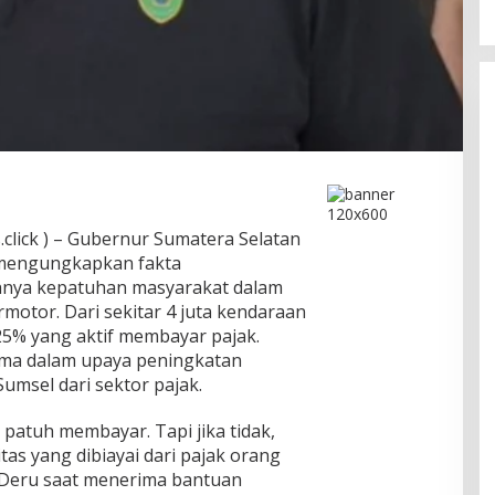
lick ) – Gubernur Sumatera Selatan
, mengungkapkan fakta
hnya kepatuhan masyarakat dalam
otor. Dari sekitar 4 juta kendaraan
25% yang aktif membayar pajak.
tama dalam upaya peningkatan
umsel dari sektor pajak.
a patuh membayar. Tapi jika tidak,
tas yang dibiayai dari pajak orang
 Deru saat menerima bantuan