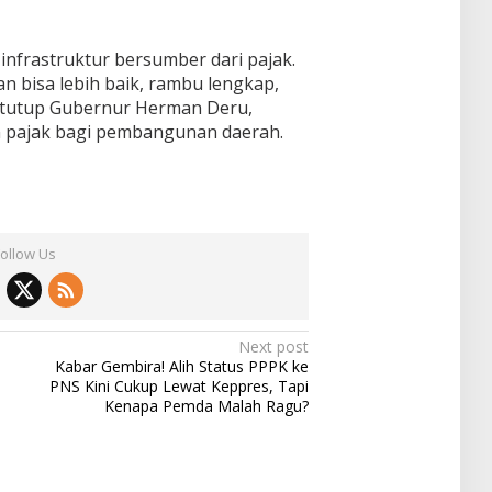
nfrastruktur bersumber dari pajak.
lan bisa lebih baik, rambu lengkap,
” tutup Gubernur Herman Deru,
 pajak bagi pembangunan daerah.
Follow Us
Next post
Kabar Gembira! Alih Status PPPK ke
PNS Kini Cukup Lewat Keppres, Tapi
Kenapa Pemda Malah Ragu?