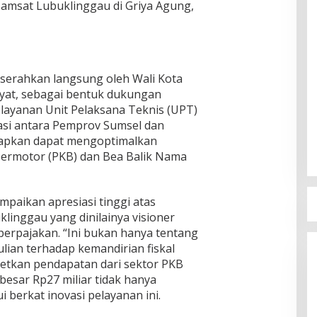
amsat Lubuklinggau di Griya Agung,
serahkan langsung oleh Wali Kota
yat, sebagai bentuk dukungan
layanan Unit Pelaksana Teknis (UPT)
asi antara Pemprov Sumsel dan
rapkan dapat mengoptimalkan
ermotor (PKB) dan Bea Balik Nama
aikan apresiasi tinggi atas
linggau yang dinilainya visioner
erpajakan. “Ini bukan hanya tentang
lian terhadap kemandirian fiskal
etkan pendapatan dari sektor PKB
esar Rp27 miliar tidak hanya
 berkat inovasi pelayanan ini.