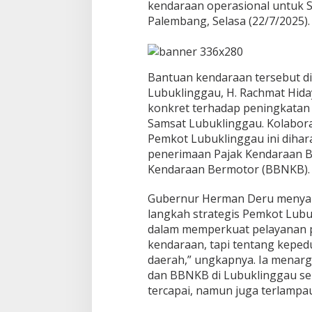
kendaraan operasional untuk S
Palembang, Selasa (22/7/2025).
Bantuan kendaraan tersebut di
Lubuklinggau, H. Rachmat Hida
konkret terhadap peningkatan 
Samsat Lubuklinggau. Kolabor
Pemkot Lubuklinggau ini diha
penerimaan Pajak Kendaraan B
Kendaraan Bermotor (BBNKB).
Gubernur Herman Deru menyamp
langkah strategis Pemkot Lubuk
dalam memperkuat pelayanan p
kendaraan, tapi tentang kepedu
daerah,” ungkapnya. Ia menarg
dan BBNKB di Lubuklinggau seb
tercapai, namun juga terlampaui