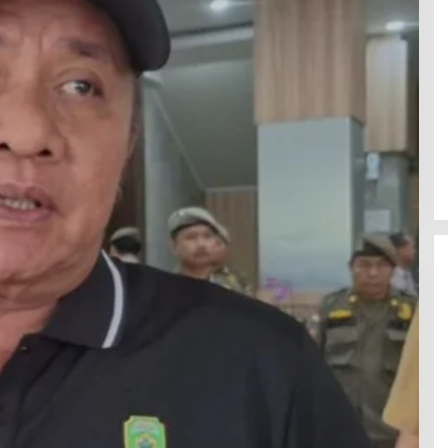
Ini Dia Hubungan Partai Garuda
dengan Gerindra
In Berita, Politik
|
February 19, 2018