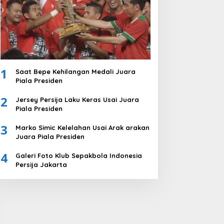
1
Saat Bepe Kehilangan Medali Juara
Piala Presiden
2
Jersey Persija Laku Keras Usai Juara
Piala Presiden
3
Marko Simic Kelelahan Usai Arak arakan
Juara Piala Presiden
4
Galeri Foto Klub Sepakbola Indonesia
Persija Jakarta