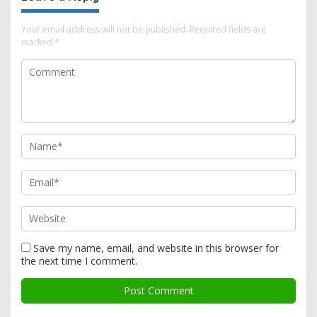
Your email address will not be published.
Required fields are
marked
*
Save my name, email, and website in this browser for
the next time I comment.