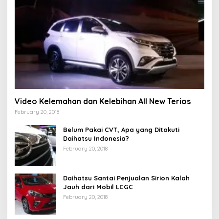
Video Kelemahan dan Kelebihan All New Terios
February 20, 2018
Belum Pakai CVT, Apa yang Ditakuti
Daihatsu Indonesia?
February 20, 2018
Daihatsu Santai Penjualan Sirion Kalah
Jauh dari Mobil LCGC
February 20, 2018
Strategi PPP Menangkan Duet Ganjar dan Gus