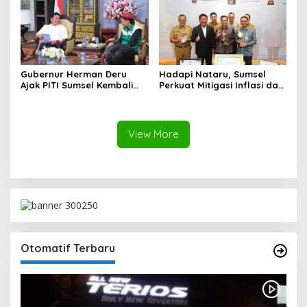
Gubernur Herman Deru
Hadapi Nataru, Sumsel
Ajak PITI Sumsel Kembali
Perkuat Mitigasi Inflasi dan
Aktif di Kegiatan Sosial dan
Cetak Lima Prestasi
Pembinaan Umat
Nasional Sekaligus
View More
Otomatif Terbaru