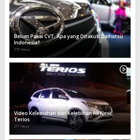
Belum Pakai CVT, Apa yang Ditakuti Daihatsu
Indonesia?
270 Views
Video Kelemahan dan Kelebihan All New
Terios
217 Views