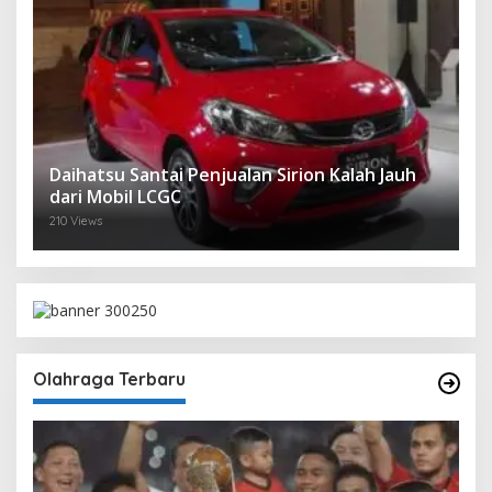
Daihatsu Santai Penjualan Sirion Kalah Jauh
dari Mobil LCGC
210 Views
Olahraga Terbaru