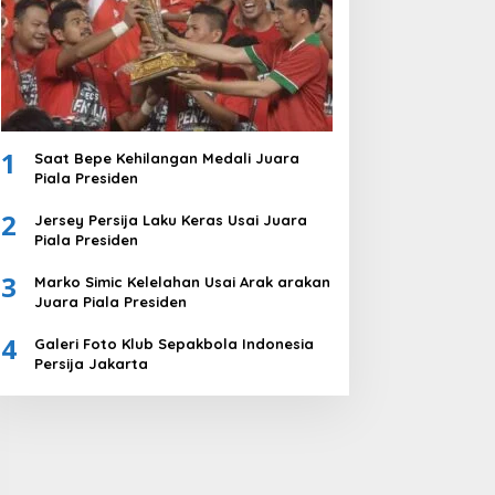
1
Saat Bepe Kehilangan Medali Juara
Piala Presiden
2
Jersey Persija Laku Keras Usai Juara
Piala Presiden
3
Marko Simic Kelelahan Usai Arak arakan
Juara Piala Presiden
4
Galeri Foto Klub Sepakbola Indonesia
Persija Jakarta