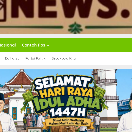
Nasional
Contoh Pos
Daihatsu
Partai Politik
Sepakbola Kita