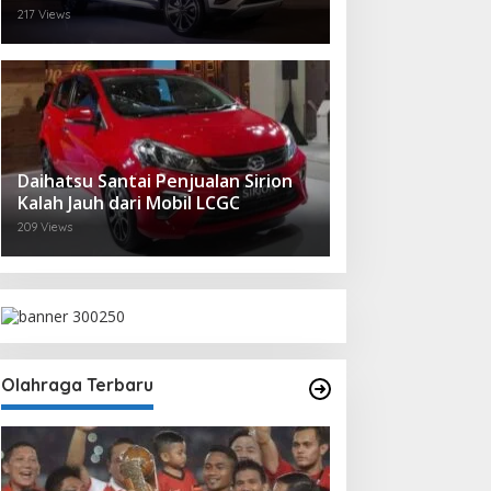
217 Views
Daihatsu Santai Penjualan Sirion
Kalah Jauh dari Mobil LCGC
209 Views
Olahraga Terbaru