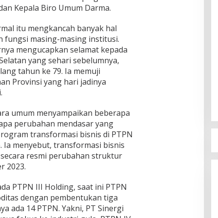
dan Kepala Biro Umum Darma.
rmal itu mengkancah banyak hal
 fungsi masing-masing institusi.
nya mengucapkan selamat kepada
Selatan yang sehari sebelumnya,
lang tahun ke 79. Ia memuji
 Provinsi yang hari jadinya
.
ecara umum menyampaikan beberapa
erapa perubahan mendasar yang
program transformasi bisnis di PTPN
. Ia menyebut, transformasi bisnis
i secara resmi perubahan struktur
r 2023.
da PTPN III Holding, saat ini PTPN
oditas dengan pembentukan tiga
ya ada 14 PTPN. Yakni, PT Sinergi