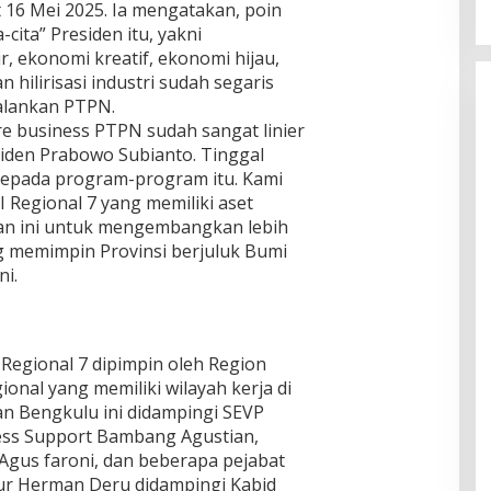
 16 Mei 2025. Ia mengatakan, poin
cita” Presiden itu, yakni
, ekonomi kreatif, ekonomi hijau,
 hilirisasi industri sudah segaris
jalankan PTPN.
re business PTPN sudah sangat linier
iden Prabowo Subianto. Tinggal
kepada program-program itu. Kami
Regional 7 yang memiliki aset
tan ini untuk mengembangkan lebih
ng memimpin Provinsi berjuluk Bumi
ni.
egional 7 dipimpin oleh Region
nal yang memiliki wilayah kerja di
n Bengkulu ini didampingi SEVP
ess Support Bambang Agustian,
Agus faroni, dan beberapa pejabat
ur Herman Deru didampingi Kabid