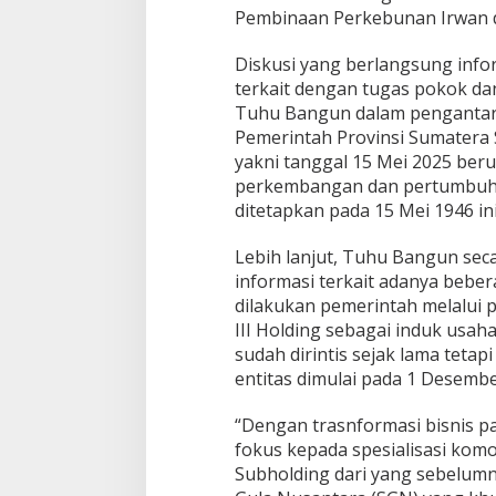
Pembinaan Perkebunan Irwan 
Diskusi yang berlangsung info
terkait dengan tugas pokok dan
Tuhu Bangun dalam pengantar
Pemerintah Provinsi Sumatera 
yakni tanggal 15 Mei 2025 beru
perkembangan dan pertumbuhan
ditetapkan pada 15 Mei 1946 ini
Lebih lanjut, Tuhu Bangun s
informasi terkait adanya beb
dilakukan pemerintah melalui 
III Holding sebagai induk usaha
sudah dirintis sejak lama tetap
entitas dimulai pada 1 Desembe
“Dengan trasnformasi bisnis pa
fokus kepada spesialisasi kom
Subholding dari yang sebelumn