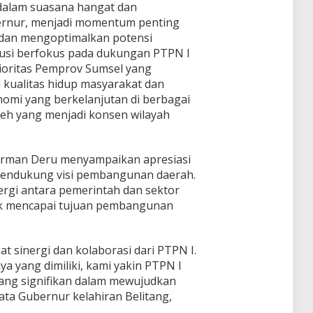
dalam suasana hangat dan
bernur, menjadi momentum penting
dan mengoptimalkan potensi
skusi berfokus pada dukungan PTPN I
oritas Pemprov Sumsel yang
kualitas hidup masyarakat dan
mi yang berkelanjutan di berbagai
teh yang menjadi konsen wilayah
erman Deru menyampaikan apresiasi
mendukung visi pembangunan daerah.
rgi antara pemerintah dan sektor
k mencapai tujuan pembangunan
 sinergi dan kolaborasi dari PTPN I.
 yang dimiliki, kami yakin PTPN I
yang signifikan dalam mewujudkan
ata Gubernur kelahiran Belitang,