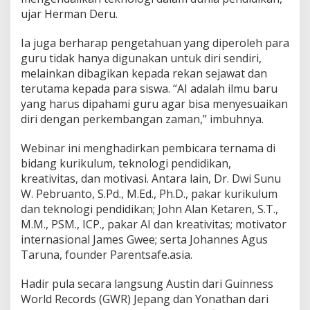
ujar Herman Deru.
Ia juga berharap pengetahuan yang diperoleh para
guru tidak hanya digunakan untuk diri sendiri,
melainkan dibagikan kepada rekan sejawat dan
terutama kepada para siswa. “AI adalah ilmu baru
yang harus dipahami guru agar bisa menyesuaikan
diri dengan perkembangan zaman,” imbuhnya.
Webinar ini menghadirkan pembicara ternama di
bidang kurikulum, teknologi pendidikan,
kreativitas, dan motivasi. Antara lain, Dr. Dwi Sunu
W. Pebruanto, S.Pd., M.Ed., Ph.D., pakar kurikulum
dan teknologi pendidikan; John Alan Ketaren, S.T.,
M.M., PSM., ICP., pakar AI dan kreativitas; motivator
internasional James Gwee; serta Johannes Agus
Taruna, founder Parentsafe.asia.
Hadir pula secara langsung Austin dari Guinness
World Records (GWR) Jepang dan Yonathan dari