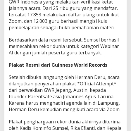
GWR Indonesia yang melakukan verifikasi ketat
jalannya acara. Dari 25 ribu guru yang mendaftar,
tercatat 17.853 melakukan daftar ulang untuk ikut
Zoom, dan 12.003 guru berhasil mengisi kuis
pembelajaran sebagai bukti pemahaman materi.
Berdasarkan data resmi tersebut, Sumsel berhasil
memecahkan rekor dunia untuk kategori Webinar
AI dengan jumlah peserta guru terbanyak.
Plakat Resmi dari Guinness World Records
Setelah dibuka langsung oleh Herman Deru, acara
dilanjutkan penyerahan plakat *Official Attempt*
dari perwakilan GWR Jepang, Austin, kepada
founder Parentsafe.asia Johannes Agus Taruna.
Karena harus menghadiri agenda lain di Lampung,
Herman Deru kemudian mengikuti acara via Zoom.
Plakat penghargaan rekor dunia akhirnya diterima
oleh Kadis Kominfo Sumsel, Rika Efianti, dan Kepala