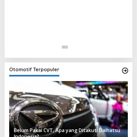
Otomotif Terpopuler
Belum Pakai CVT, Apa yang Ditakuti Daihatsu
Indonesia?