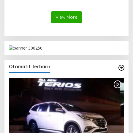
Aktif di Kegiatan Sosial dan
Cetak Lima Prestasi
Pembinaan Umat
Nasional Sekaligus
View More
Otomatif Terbaru