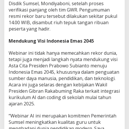
Disdik Sumsel, Mondiyaboni, setelah proses
verifikasi panjang oleh tim GWR. Pengumuman
resmi rekor baru tersebut dilakukan sekitar pukul
14.00 WIB, disambut riuh tepuk tangan ribuan
peserta yang hadir.
Mendukung Visi Indonesia Emas 2045
Webinar ini tidak hanya memecahkan rekor dunia,
tetapi juga menjadi langkah nyata mendukung visi
Asta Cita Presiden Prabowo Subianto menuju
Indonesia Emas 2045, khususnya dalam penguatan
sumber daya manusia, pendidikan, dan teknologi.
Acara ini juga selaras dengan kebijakan Wakil
Presiden Gibran Rakabuming Raka terkait integrasi
kurikulum AI dan coding di sekolah mulai tahun
ajaran 2025.
“Webinar AI ini merupakan komitmen Pemerintah
Sumsel meningkatkan kualitas guru untuk
menghadapi dunia pendidikan modern. Saya