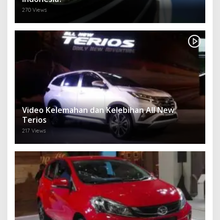
270 Views
Video Kelemahan dan Kelebihan All New
Terios
217 Views