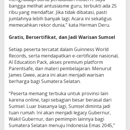
bangga melihat antusiasme guru, terbukti ada 25
ribu yang mendaftar. Jika tidak dibatasi, pasti
jumlahnya lebih banyak lagi. Acara ini sekaligus
memecahkan rekor dunia,” kata Herman Deru.
Gratis, Bersertifikat, dan Jadi Warisan Sumsel
Setiap peserta tercatat dalam Guinness World
Records, serta mendapatkan e-certificate nasional,
AI Education Pack, akses premium platform
Parentsafe, dan materi pembelajaran. Menurut
James Gwee, acara ini akan menjadi warisan
berharga bagi Sumatera Selatan.
“Peserta memang terbuka untuk provinsi lain
karena online, tapi sebagian besar berasal dari
Sumsel. Luar biasanya lagi, Sumsel diminta jadi
tuan rumah. Ini akan menjadi legacy Gubernur,
Wakil Gubernur, dan pemimpin lainnya bagi
Sumatera Selatan menuju Indonesia Emas 2045,”