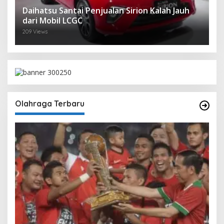
Daihatsu Santai Penjualan Sirion Kalah Jauh
dari Mobil LCGC
209 Views
Olahraga Terbaru