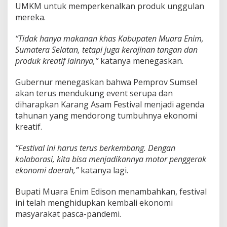
r
UMKM untuk memperkenalkan produk unggulan
a
mereka.
h
“Tidak hanya makanan khas Kabupaten Muara Enim,
Sumatera Selatan, tetapi juga kerajinan tangan dan
produk kreatif lainnya,”
katanya menegaskan.
Gubernur menegaskan bahwa Pemprov Sumsel
akan terus mendukung event serupa dan
diharapkan Karang Asam Festival menjadi agenda
tahunan yang mendorong tumbuhnya ekonomi
kreatif.
“Festival ini harus terus berkembang. Dengan
kolaborasi, kita bisa menjadikannya motor penggerak
ekonomi daerah,”
katanya lagi.
Bupati Muara Enim Edison menambahkan, festival
ini telah menghidupkan kembali ekonomi
masyarakat pasca-pandemi.