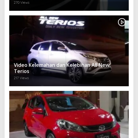
270 Views
Video Kelemahan dan Kelebihan All New
Terios
217 Views