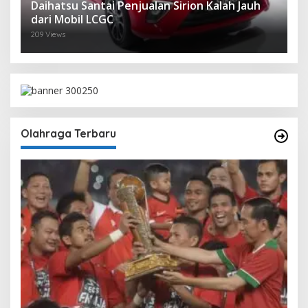
Daihatsu Santai Penjualan Sirion Kalah Jauh
dari Mobil LCGC
209 Views
Olahraga Terbaru