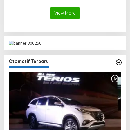
Pembinaan Umat
Nasional Sekaligus
View More
Otomatif Terbaru