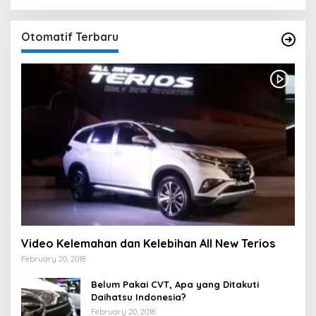
Otomatif Terbaru
Video Kelemahan dan Kelebihan All New Terios
February 20, 2018
Belum Pakai CVT, Apa yang Ditakuti
Daihatsu Indonesia?
February 20, 2018