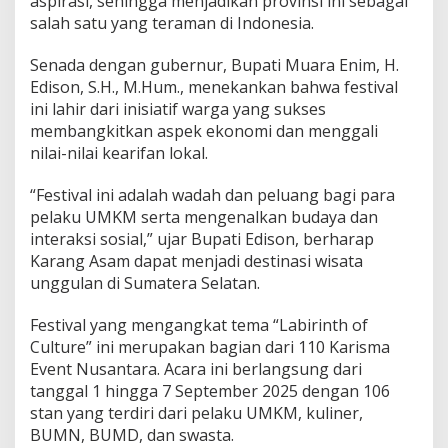
aspirasi, sehingga menjadikan provinsi ini sebagai
salah satu yang teraman di Indonesia.
Senada dengan gubernur, Bupati Muara Enim, H.
Edison, S.H., M.Hum., menekankan bahwa festival
ini lahir dari inisiatif warga yang sukses
membangkitkan aspek ekonomi dan menggali
nilai-nilai kearifan lokal.
“Festival ini adalah wadah dan peluang bagi para
pelaku UMKM serta mengenalkan budaya dan
interaksi sosial,” ujar Bupati Edison, berharap
Karang Asam dapat menjadi destinasi wisata
unggulan di Sumatera Selatan.
Festival yang mengangkat tema “Labirinth of
Culture” ini merupakan bagian dari 110 Karisma
Event Nusantara. Acara ini berlangsung dari
tanggal 1 hingga 7 September 2025 dengan 106
stan yang terdiri dari pelaku UMKM, kuliner,
BUMN, BUMD, dan swasta.