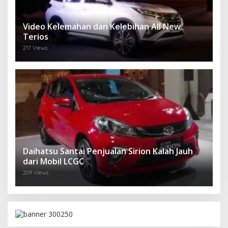
Video Kelemahan dan Kelebihan All New
Terios
217 Views
Daihatsu Santai Penjualan Sirion Kalah Jauh
dari Mobil LCGC
209 Views