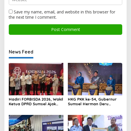
Save my name, email, and website in this browser for
the next time I comment.
News Feed
Hadiri FORBISDA 2026, Wakil
HKG PKK ke-54, Gubernur
Ketua DPRD Sumsel Ajak
Sumsel Herman Deru
Pengusaha Muda Bangun
Dorong Integrasi Program
Kekuatan Ekonomi Baru
dan Penguatan Peran
Perempuan