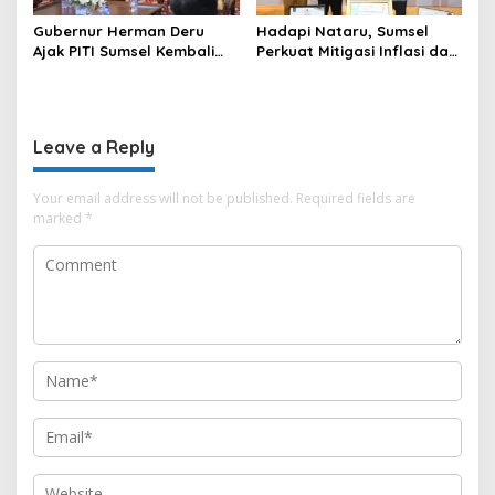
Gubernur Herman Deru
Hadapi Nataru, Sumsel
Ajak PITI Sumsel Kembali
Perkuat Mitigasi Inflasi dan
Aktif di Kegiatan Sosial dan
Cetak Lima Prestasi
Pembinaan Umat
Nasional Sekaligus
Leave a Reply
Your email address will not be published.
Required fields are
marked
*