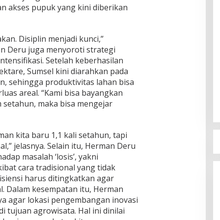
akses pupuk yang kini diberikan
kan. Disiplin menjadi kunci,”
 Deru juga menyoroti strategi
tensifikasi. Setelah keberhasilan
ektare, Sumsel kini diarahkan pada
, sehingga produktivitas lahan bisa
uas areal. “Kami bisa bayangkan
am setahun, maka bisa mengejar
man kita baru 1,1 kali setahun, tapi
l,” jelasnya. Selain itu, Herman Deru
dap masalah ‘losis’, yakni
bat cara tradisional yang tidak
isiensi harus ditingkatkan agar
l. Dalam kesempatan itu, Herman
ya agar lokasi pengembangan inovasi
 tujuan agrowisata. Hal ini dinilai