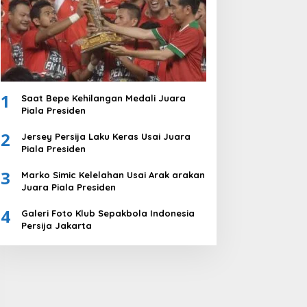
1
Saat Bepe Kehilangan Medali Juara
Piala Presiden
2
Jersey Persija Laku Keras Usai Juara
Piala Presiden
3
Marko Simic Kelelahan Usai Arak arakan
Juara Piala Presiden
4
Galeri Foto Klub Sepakbola Indonesia
Persija Jakarta