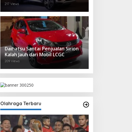
217 Views
Daihatsu Santai Penjualan Sirion
Kalah Jauh dari Mobil LCGC
209 Views
Olahraga Terbaru