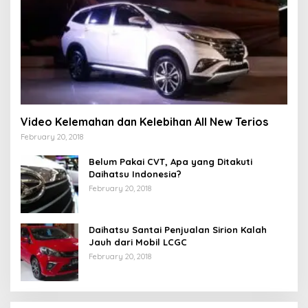
Video Kelemahan dan Kelebihan All New Terios
February 20, 2018
Belum Pakai CVT, Apa yang Ditakuti
Daihatsu Indonesia?
February 20, 2018
Daihatsu Santai Penjualan Sirion Kalah
Jauh dari Mobil LCGC
February 20, 2018
Strategi PPP Menangkan Duet Ganjar dan Gus
Yasin