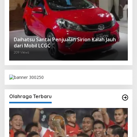
Daihatsu Santai Penjualan Sirion Kalah Jauh
dari Mobil LCGC
209 Views
Olahraga Terbaru