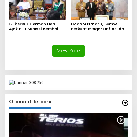
Gubernur Herman Deru
Hadapi Nataru, Sumsel
Ajak PITI Sumsel Kembali
Perkuat Mitigasi Inflasi dan
Aktif di Kegiatan Sosial dan
Cetak Lima Prestasi
Pembinaan Umat
Nasional Sekaligus
View More
Otomatif Terbaru