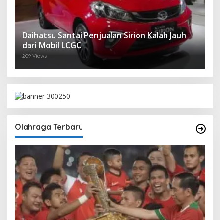
Daihatsu Santai Penjualan Sirion Kalah Jauh
dari Mobil LCGC
209 Views
Olahraga Terbaru