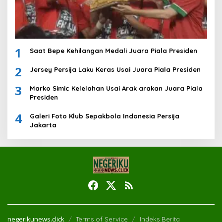
1
Saat Bepe Kehilangan Medali Juara Piala Presiden
2
Jersey Persija Laku Keras Usai Juara Piala Presiden
3
Marko Simic Kelelahan Usai Arak arakan Juara Piala
Presiden
4
Galeri Foto Klub Sepakbola Indonesia Persija
Jakarta
negerikunews.click
Terms of Service
Indeks Berita