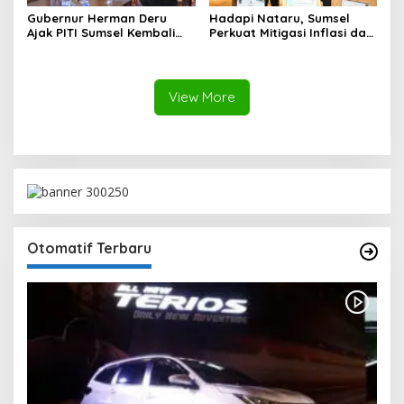
Gubernur Herman Deru
Hadapi Nataru, Sumsel
Ajak PITI Sumsel Kembali
Perkuat Mitigasi Inflasi dan
Aktif di Kegiatan Sosial dan
Cetak Lima Prestasi
Pembinaan Umat
Nasional Sekaligus
View More
Otomatif Terbaru