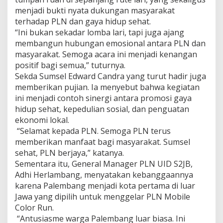
o
menjadi bukti nyata dukungan masyarakat
k
terhadap PLN dan gaya hidup sehat.
a
l
“Ini bukan sekadar lomba lari, tapi juga ajang
membangun hubungan emosional antara PLN dan
masyarakat. Semoga acara ini menjadi kenangan
positif bagi semua,” tuturnya.
Sekda Sumsel Edward Candra yang turut hadir juga
memberikan pujian. Ia menyebut bahwa kegiatan
ini menjadi contoh sinergi antara promosi gaya
hidup sehat, kepedulian sosial, dan penguatan
ekonomi lokal.
“Selamat kepada PLN. Semoga PLN terus
memberikan manfaat bagi masyarakat. Sumsel
sehat, PLN berjaya,” katanya.
Sementara itu, General Manager PLN UID S2JB,
Adhi Herlambang, menyatakan kebanggaannya
karena Palembang menjadi kota pertama di luar
Jawa yang dipilih untuk menggelar PLN Mobile
Color Run.
“Antusiasme warga Palembang luar biasa. Ini