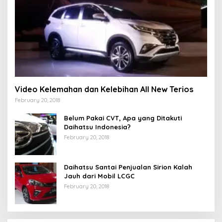
Video Kelemahan dan Kelebihan All New Terios
February 20, 2018
Belum Pakai CVT, Apa yang Ditakuti
Daihatsu Indonesia?
February 20, 2018
Daihatsu Santai Penjualan Sirion Kalah
Jauh dari Mobil LCGC
February 20, 2018
Strategi PPP Menangkan Duet Ganjar dan Gus
Yasin