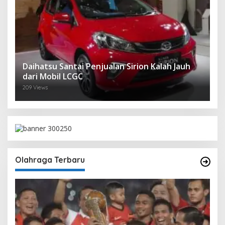
Daihatsu Santai Penjualan Sirion Kalah Jauh
dari Mobil LCGC
209 Views
Olahraga Terbaru