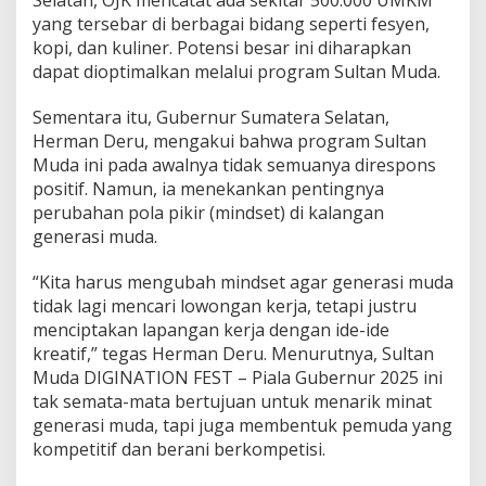
T
yang tersebar di berbagai bidang seperti fesyen,
2
kopi, dan kuliner. Potensi besar ini diharapkan
0
2
dapat dioptimalkan melalui program Sultan Muda.
5
Sementara itu, Gubernur Sumatera Selatan,
Herman Deru, mengakui bahwa program Sultan
Muda ini pada awalnya tidak semuanya direspons
positif. Namun, ia menekankan pentingnya
perubahan pola pikir (mindset) di kalangan
generasi muda.
“Kita harus mengubah mindset agar generasi muda
tidak lagi mencari lowongan kerja, tetapi justru
menciptakan lapangan kerja dengan ide-ide
kreatif,” tegas Herman Deru. Menurutnya, Sultan
Muda DIGINATION FEST – Piala Gubernur 2025 ini
tak semata-mata bertujuan untuk menarik minat
generasi muda, tapi juga membentuk pemuda yang
kompetitif dan berani berkompetisi.