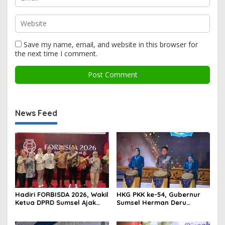
Save my name, email, and website in this browser for
the next time I comment.
News Feed
Hadiri FORBISDA 2026, Wakil
HKG PKK ke-54, Gubernur
Ketua DPRD Sumsel Ajak
Sumsel Herman Deru
Pengusaha Muda Bangun
Dorong Integrasi Program
Kekuatan Ekonomi Baru
dan Penguatan Peran