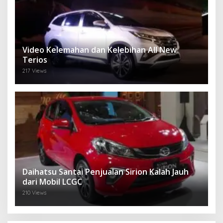
Video Kelemahan dan Kelebihan All New
Terios
217 Views
Daihatsu Santai Penjualan Sirion Kalah Jauh
dari Mobil LCGC
210 Views