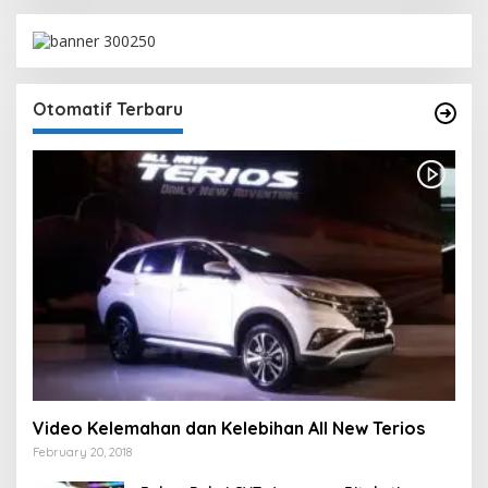
Otomatif Terbaru
Video Kelemahan dan Kelebihan All New Terios
February 20, 2018