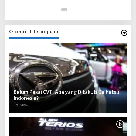
Otomotif Terpopuler
Belum Pakai CVT, Apa yang Ditakuti Daihatsu
Indonesia?
270 Views